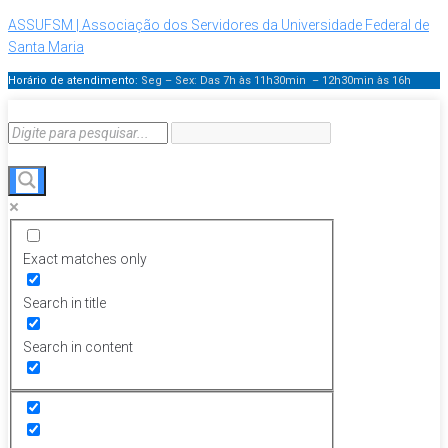
ASSUFSM | Associação dos Servidores da Universidade Federal de
Santa Maria
Horário de atendimento:
Seg – Sex: Das 7h às 11h30min – 12h30min
às 16h
Exact matches only
Search in title
Search in content