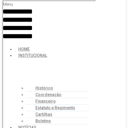
Menu
HOME
INSTITUCIONAL
Histórico
Coordenação
Financeiro
Estatuto e Regimento
Cartilhas
Boletins
NOTÍCIAS