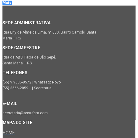
Mais
SEDE ADMINISTRATIVA
Rua Erly de Almeida Lima, n° 680. Bairro Camobi. Santa
Maria – RS
SEDE CAMPESTRE
Rua da ABS, Faixa de São Sepé.
Santa Maria – RS
TELEFONES
(55) 9.9685-8572 | Whatsapp Novo
(55) 3666-2059 | Secretaria
E-MAIL
secretaria@assufsm.com
MAPA DO SITE
HOME