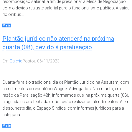
recomposição salarial, a fim de pressionar a Mesa de Negociação
com o devido reajuste salarial para o funcionalismo público. A saída
do ônibus...
Mais
Plantão jurídico não atenderá na próxima
quarta (08), devido à paralisação
Em
Galeria
Postou
06/11/2023
Quarta-feira é o tradicional dia de Plantão Jurídico na Assufsm, com
atendimentos do escritório Wagner Advogados. No entanto, em
razão da Paralisação 48h, informamos que, na próxima quarta (08),
a agenda estará fechada e não serão realizados atendimentos. Além
disso, neste dia, o Espaço Sindical com informes jurídicos para a
categoria...
Mais