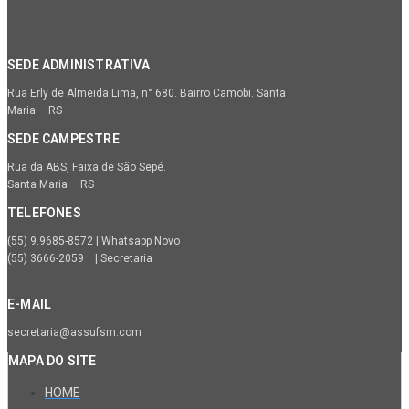
SEDE ADMINISTRATIVA
Rua Erly de Almeida Lima, n° 680. Bairro Camobi. Santa
Maria – RS
SEDE CAMPESTRE
Rua da ABS, Faixa de São Sepé.
Santa Maria – RS
TELEFONES
(55) 9.9685-8572 | Whatsapp Novo
(55) 3666-2059 | Secretaria
E-MAIL
secretaria@assufsm.com
MAPA DO SITE
HOME