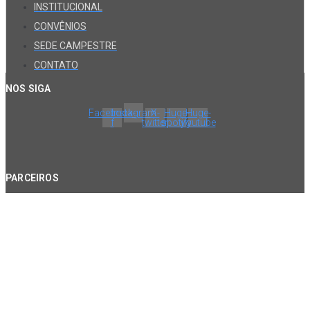
INSTITUCIONAL
CONVÊNIOS
SEDE CAMPESTRE
CONTATO
NOS SIGA
Facebook-
Instagram
X-
Huge-
Huge-
f
twitter
spotify
youtube
PARCEIROS