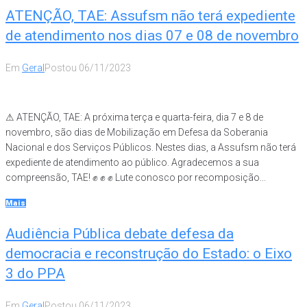
ATENÇÃO, TAE: Assufsm não terá expediente
de atendimento nos dias 07 e 08 de novembro
Em
Geral
Postou
06/11/2023
⚠ ATENÇÃO, TAE: A próxima terça e quarta-feira, dia 7 e 8 de
novembro, são dias de Mobilização em Defesa da Soberania
Nacional e dos Serviços Públicos. Nestes dias, a Assufsm não terá
expediente de atendimento ao público. Agradecemos a sua
compreensão, TAE! ✊ ✊ ✊ Lute conosco por recomposição...
Mais
Audiência Pública debate defesa da
democracia e reconstrução do Estado: o Eixo
3 do PPA
Em
Geral
Postou
06/11/2023