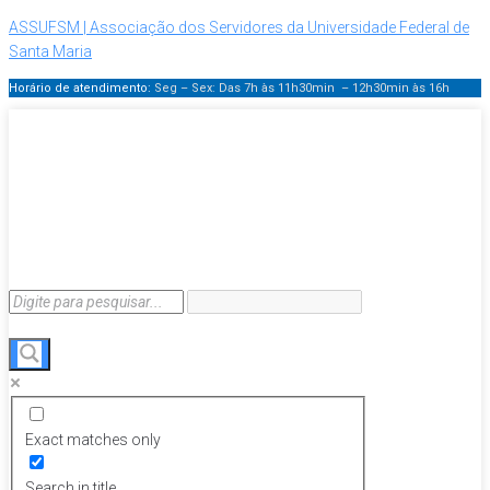
ASSUFSM | Associação dos Servidores da Universidade Federal de
Santa Maria
Horário de atendimento:
Seg – Sex: Das 7h às 11h30min – 12h30min
às 16h
Exact matches only
Search in title