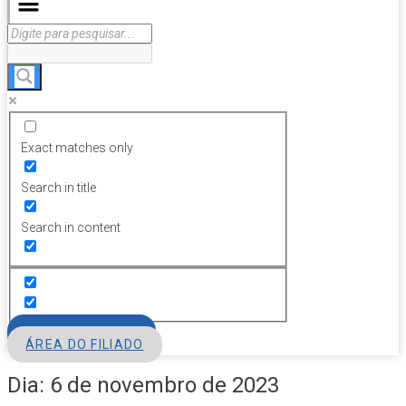
Exact matches only
Search in title
Search in content
FILIE-SE
ÁREA DO FILIADO
Dia:
6 de novembro de 2023