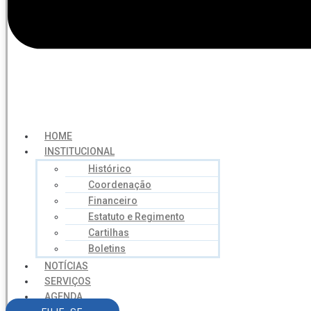
HOME
INSTITUCIONAL
Histórico
Coordenação
Financeiro
Estatuto e Regimento
Cartilhas
Boletins
NOTÍCIAS
SERVIÇOS
AGENDA