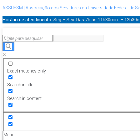
ASSUFSM | Associação dos Servidores da Universidade Federal de Sa
Horário de atendimento:
Seg – Sex: Das 7h às 11h30min – 12h30
Exact matches only
Search in title
Search in content
Menu