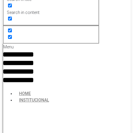
Search in content
Menu
HOME
INSTITUCIONAL