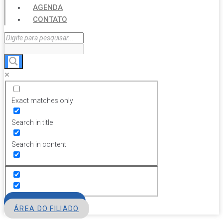
AGENDA
CONTATO
Exact matches only
Search in title
Search in content
FILIE-SE
ÁREA DO FILIADO