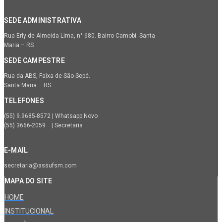
SEDE ADMINISTRATIVA
Rua Erly de Almeida Lima, n° 680. Bairro Camobi. Santa
Maria – RS
SEDE CAMPESTRE
Rua da ABS, Faixa de São Sepé.
Santa Maria – RS
TELEFONES
(55) 9.9685-8572 | Whatsapp Novo
(55) 3666-2059 | Secretaria
E-MAIL
secretaria@assufsm.com
MAPA DO SITE
HOME
INSTITUCIONAL