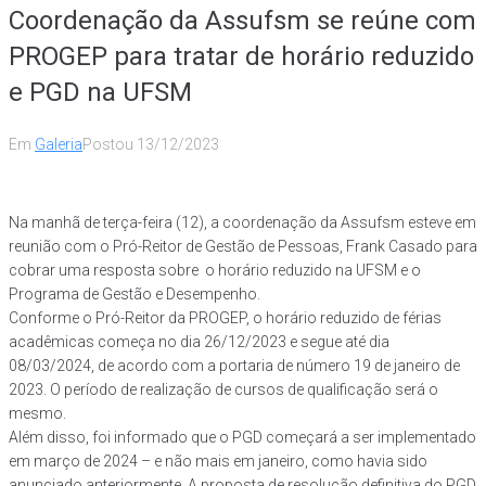
Coordenação da Assufsm se reúne com
PROGEP para tratar de horário reduzido
e PGD na UFSM
Em
Galeria
Postou
13/12/2023
Na manhã de terça-feira (12), a coordenação da Assufsm esteve em
reunião com o Pró-Reitor de Gestão de Pessoas, Frank Casado para
cobrar uma resposta sobre o horário reduzido na UFSM e o
Programa de Gestão e Desempenho.
Conforme o Pró-Reitor da PROGEP, o horário reduzido de férias
acadêmicas começa no dia 26/12/2023 e segue até dia
08/03/2024, de acordo com a portaria de número 19 de janeiro de
2023. O período de realização de cursos de qualificação será o
mesmo.
Além disso, foi informado que o PGD começará a ser implementado
em março de 2024 – e não mais em janeiro, como havia sido
anunciado anteriormente. A proposta de resolução definitiva do PGD