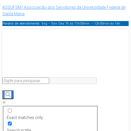
ASSUFSM | Associação dos Servidores da Universidade Federal de
Santa Maria
Horário de atendimento:
Seg – Sex: Das 7h às 11h30min – 12h30min
às 16h
Exact matches only
Search in title