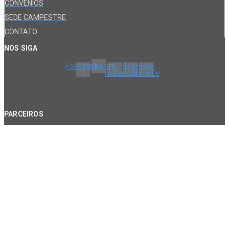
CONVÊNIOS
SEDE CAMPESTRE
CONTATO
NOS SIGA
Facebook-
Instagram
X-
Huge-
Huge-
f
twitter
spotify
youtube
PARCEIROS