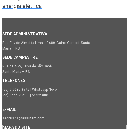
energia elétrica
SEDE ADMINISTRATIVA
Rua Erly de Almeida Lima, n° 680. Bairro Camobi. Santa
Maria – RS
SEDE CAMPESTRE
Rua da ABS, Faixa de São Sepé.
Santa Maria – RS
TELEFONES
(55) 9.9685-8572 | Whatsapp Novo
(55) 3666-2059 | Secretaria
E-MAIL
secretaria@assufsm.com
MAPA DO SITE