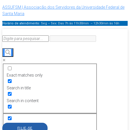
ASSUFSM | Associação dos Servidores da Universidade Federal de
Santa Maria
Horário de atendimento:
Seg – Sex: Das 7h às 11h30min – 12h30min
às 16h
Exact matches only
Search in title
Search in content
FILIE-SE