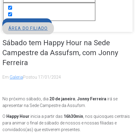
FILIE-SE
ÁREA DO FILIADO
Sábado tem Happy Hour na Sede
Campestre da Assufsm, com Jonny
Ferreira
Em
Galeria
Postou
17/01/2024
No próximo sábado, dia
20 de janeiro
,
Jonny Ferreira
irá se
apresentar na Sede Campestre da Assufsm.
O
Happy Hour
inicia a partir das
16h30min
, nos quiosques centrais
para animar o final de sábado de nossos e nossas filiadas e
convidados(as) que estiverem presentes.