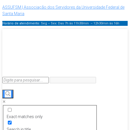
ASSUFSM | Associação dos Servidores da Universidade Federal de
Santa Maria
Horário de atendimento:
Seg – Sex: Das 7h às 11h30min – 12h30min
às 16h
Exact matches only
Search in title