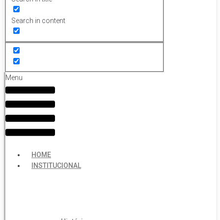
Search in content
Menu
HOME
INSTITUCIONAL