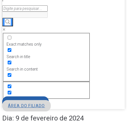
Exact matches only
Search in title
Search in content
FILIE-SE
ÁREA DO FILIADO
Dia:
9 de fevereiro de 2024