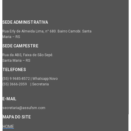
SEDE ADMINISTRATIVA
Rua Erly de Almeida Lima, n° 680. Bairro Camobi. Santa
Maria – RS
SEDE CAMPESTRE
Rua da ABS, Faixa de São Sepé.
Santa Maria – RS
TELEFONES
(55) 9.9685-8572 | Whatsapp Novo
(55) 3666-2059 | Secretaria
E-MAIL
secretaria@assufsm.com
MAPA DO SITE
HOME