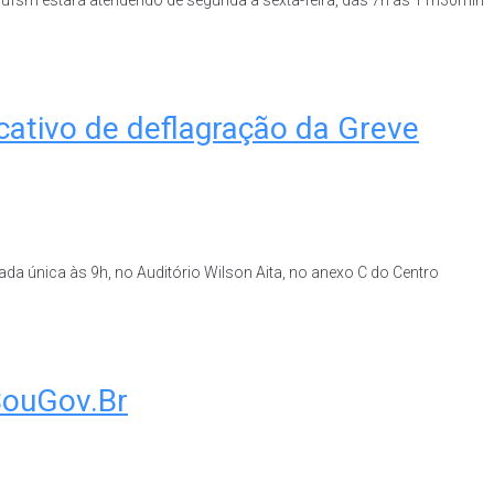
cativo de deflagração da Greve
da única às 9h, no Auditório Wilson Aita, no anexo C do Centro
 SouGov.Br