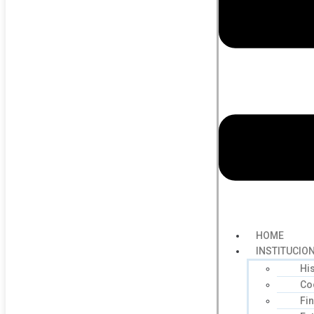
HOME
INSTITUCIO
Hi
Co
Fi