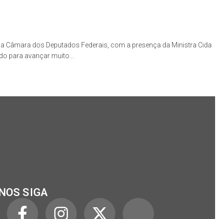
a Câmara dos Deputados Federais, com a presença da Ministra Cida
o para avançar muito...
NOS SIGA