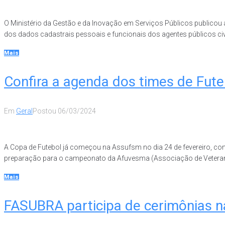
O Ministério da Gestão e da Inovação em Serviços Públicos publicou a
dos dados cadastrais pessoais e funcionais dos agentes públicos civis
Mais
Confira a agenda dos times de Fut
Em
Geral
Postou
06/03/2024
A Copa de Futebol já começou na Assufsm no dia 24 de fevereiro, 
preparação para o campeonato da Afuvesma (Associação de Veteranos
Mais
FASUBRA participa de cerimônias 