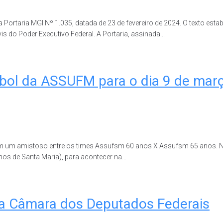
 Portaria MGI Nº 1.035, datada de 23 de fevereiro de 2024. O texto esta
 do Poder Executivo Federal. A Portaria, assinada...
ebol da ASSUFM para o dia 9 de mar
com um amistoso entre os times Assufsm 60 anos X Assufsm 65 anos. 
 de Santa Maria), para acontecer na...
na Câmara dos Deputados Federais