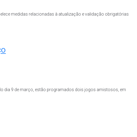
belece medidas relacionadas à atualização e validação obrigatórias
ço
No dia 9 de março, estão programados dois jogos amistosos, em