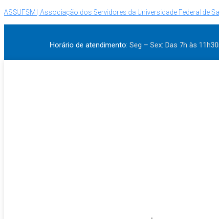
ASSUFSM | Associação dos Servidores da Universidade Federal de Sa
Horário de atendimento:
Seg – Sex: Das 7h às 11h