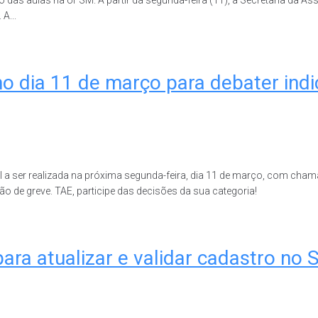
A...
o dia 11 de março para debater indi
 a ser realizada na próxima segunda-feira, dia 11 de março, com chama
ão de greve. TAE, participe das decisões da sua categoria!
para atualizar e validar cadastro no