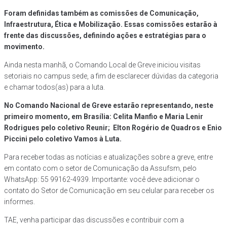
Foram definidas também as comissões de Comunicação,
Infraestrutura, Ética e Mobilização. Essas comissões estarão à
frente das discussões, definindo ações e estratégias para o
movimento.
Ainda nesta manhã, o Comando Local de Greve iniciou visitas
setoriais no campus sede, a fim de esclarecer dúvidas da categoria
e chamar todos(as) para a luta.
No Comando Nacional de Greve estarão representando, neste
primeiro momento, em Brasília: Celita Manfio e Maria Lenir
Rodrigues pelo coletivo Reunir; Elton Rogério de Quadros e Enio
Piccini pelo coletivo Vamos à Luta.
Para receber todas as notícias e atualizações sobre a greve, entre
em contato com o setor de Comunicação da Assufsm, pelo
WhatsApp: 55 99162-4939. Importante: você deve adicionar o
contato do Setor de Comunicação em seu celular para receber os
informes.
TAE, venha participar das discussões e contribuir com a