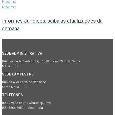
Próximo
Próximo
Informes Jurídicos: saiba as atualizações da
semana
SEDE ADMINISTRATIVA
Rua Erly de Almeida Lima, n° 680. Bairro Camobi. Santa
Maria – RS
SEDE CAMPESTRE
Rua da ABS, Faixa de São Sepé.
Santa Maria – RS
TELEFONES
(55) 9.9685-8572 | Whatsapp Novo
(55) 3666-2059 | Secretaria