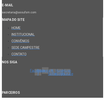
E-MAIL
secretaria@assufsm.com
MAPA DO SITE
HOME
INSTITUCIONAL
CONVÊNIOS
SEDE CAMPESTRE
CONTATO
NOS SIGA
Facebook-
Instagram
X-
Huge-
Huge-
f
twitter
spotify
youtube
PARCEIROS