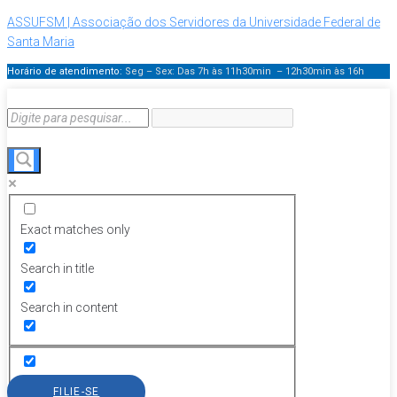
ASSUFSM | Associação dos Servidores da Universidade Federal de
Santa Maria
Horário de atendimento:
Seg – Sex: Das 7h às 11h30min – 12h30min
às 16h
Exact matches only
Search in title
Search in content
FILIE-SE