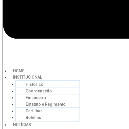
HOME
INSTITUCIONAL
Histórico
Coordenação
Financeiro
Estatuto e Regimento
Cartilhas
Boletins
NOTÍCIAS