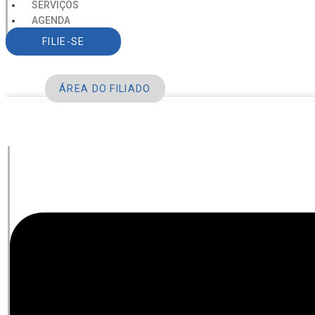
SERVIÇOS
AGENDA
CONTATO
FILIE-SE
ÁREA DO FILIADO
Menu