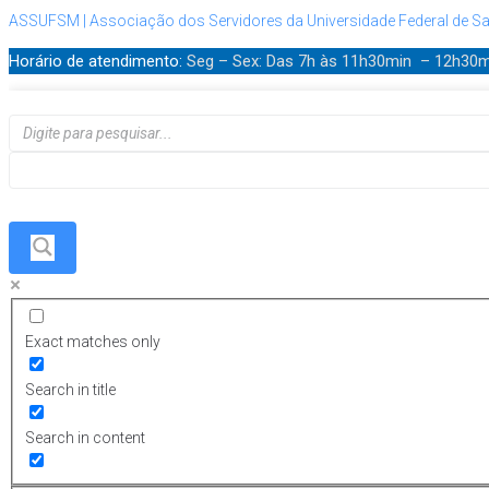
ASSUFSM | Associação dos Servidores da Universidade Federal de Sa
Horário de atendimento:
Seg – Sex: Das 7h às 11h30min – 12h30
Exact matches only
Search in title
Search in content