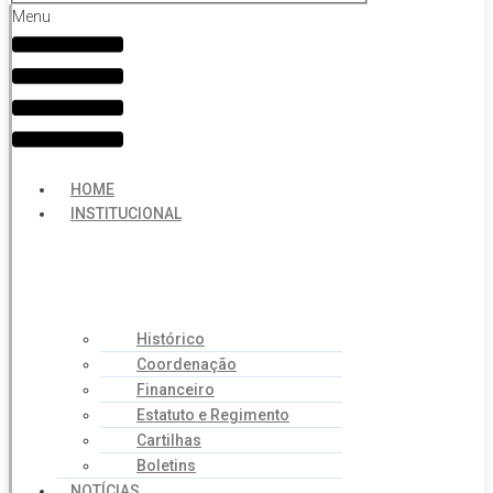
Menu
HOME
INSTITUCIONAL
Histórico
Coordenação
Financeiro
Estatuto e Regimento
Cartilhas
Boletins
NOTÍCIAS