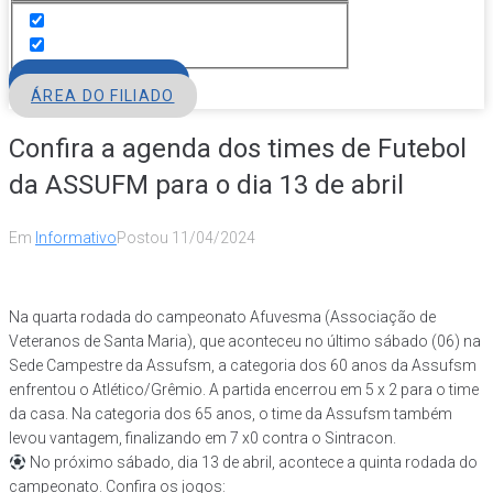
FILIE-SE
ÁREA DO FILIADO
Confira a agenda dos times de Futebol
da ASSUFM para o dia 13 de abril
Em
Informativo
Postou
11/04/2024
Na quarta rodada do campeonato
Afuvesma (Associação de
Veteranos de Santa Maria), que aconteceu no último sábado (06) na
Sede Campestre da Assufsm, a categoria dos 60 anos da Assufsm
enfrentou o Atlético/Grêmio. A partida encerrou em 5 x 2 para o time
da casa. Na categoria dos 65 anos, o time da Assufsm também
levou vantagem, finalizando em 7 x0 contra o Sintracon.
No próximo sábado, dia 13 de abril, acontece a quinta rodada do
campeonato. Confira os jogos: