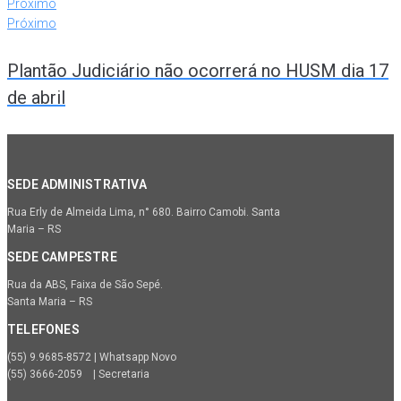
Próximo
Próximo
Plantão Judiciário não ocorrerá no HUSM dia 17
de abril
SEDE ADMINISTRATIVA
Rua Erly de Almeida Lima, n° 680. Bairro Camobi. Santa
Maria – RS
SEDE CAMPESTRE
Rua da ABS, Faixa de São Sepé.
Santa Maria – RS
TELEFONES
(55) 9.9685-8572 | Whatsapp Novo
(55) 3666-2059 | Secretaria