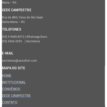
Maria – RS
SEDE CAMPESTRE
Rua da ABS, Faixa de São Sepé.
Santa Maria – RS
TELEFONES
(55) 9.9685-8572 | Whatsapp Novo
(55) 3666-2059 | Secretaria
E-MAIL
secretaria@assufsm.com
MAPA DO SITE
HOME
INSTITUCIONAL
CONVÊNIOS
SEDE CAMPESTRE
CONTATO