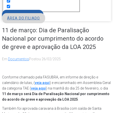
FILIE-SE
ÁREA DO FILIADO
11 de março: Dia de Paralisação
Nacional por cumprimento do acordo
de greve e aprovação da LOA 2025
Em
Documentos
Postou
26/02/2025
Conforme chamado pela FASUBRA, em informe de direção e
calendário de lutas, (
veja aqui
) e encaminhado em Assembleia Geral
da categoria TAE (
veja aqui
) na manhã do dia 25 de fevereiro, o dia
11 de março será Dia de Paralisação Nacional por cumprimento
do acordo de greve e aprovação da LOA 2025
.
Também foi aprovada caravana à Brasília com saída de Santa