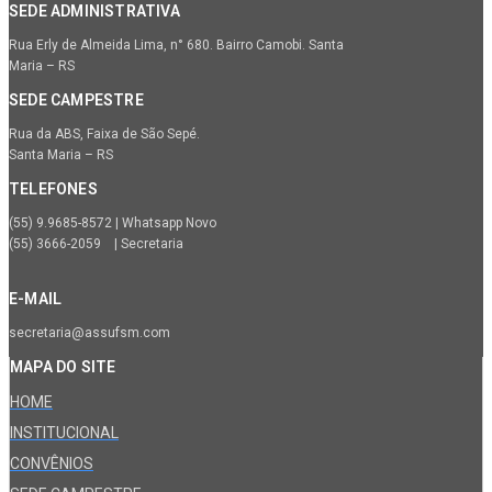
SEDE ADMINISTRATIVA
Rua Erly de Almeida Lima, n° 680. Bairro Camobi. Santa
Maria – RS
SEDE CAMPESTRE
Rua da ABS, Faixa de São Sepé.
Santa Maria – RS
TELEFONES
(55) 9.9685-8572 | Whatsapp Novo
(55) 3666-2059 | Secretaria
E-MAIL
secretaria@assufsm.com
MAPA DO SITE
HOME
INSTITUCIONAL
CONVÊNIOS