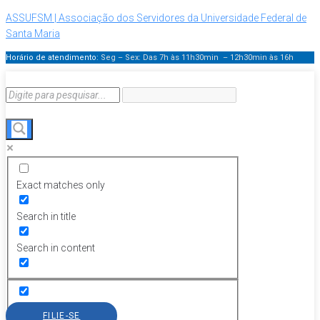
ASSUFSM | Associação dos Servidores da Universidade Federal de
Santa Maria
Horário de atendimento:
Seg – Sex: Das 7h às 11h30min – 12h30min
às 16h
Exact matches only
Search in title
Search in content
FILIE-SE