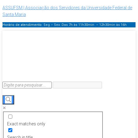
ASSUFSM | Associação dos Servidores da Universidade Federal de
Santa Maria
Horário de atendimento:
Seg – Sex: Das 7h às 11h30min – 12h30min
às 16h
Exact matches only
Search in title