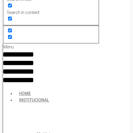
Search in content
Menu
HOME
INSTITUCIONAL