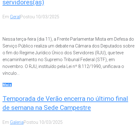
servidores(as)
Em
Geral
Postou
10/03/2025
Nessa terça-feira (dia 11), a Frente Parlamentar Mista em Defesa do
Serviço Público realiza um debate na Câmara dos Deputados sobre
o fim do Regime Jurídico Único dos Servidores (RJU), que teve
encaminhamento no Supremo Tribunal Federal (STF), em
novembro. O RJU, instituído pela Lei nº 8.112/1990, unificava o
vínculo...
Mais
Temporada de Verão encerra no último final
de semana na Sede Campestre
Em
Galeria
Postou
10/03/2025