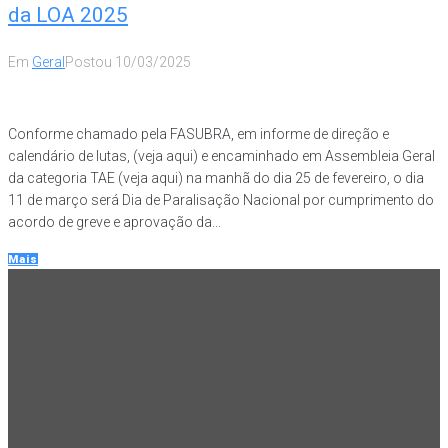
da LOA 2025
Em
Geral
Postou
10/03/2025
Conforme chamado pela FASUBRA, em informe de direção e
calendário de lutas, (veja aqui) e encaminhado em Assembleia Geral
da categoria TAE (veja aqui) na manhã do dia 25 de fevereiro, o dia
11 de março será Dia de Paralisação Nacional por cumprimento do
acordo de greve e aprovação da...
Mais