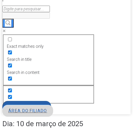
Exact matches only
Search in title
Search in content
FILIE-SE
ÁREA DO FILIADO
Dia:
10 de março de 2025