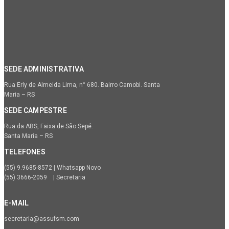
SEDE ADMINISTRATIVA
Rua Erly de Almeida Lima, n° 680. Bairro Camobi. Santa
Maria – RS
SEDE CAMPESTRE
Rua da ABS, Faixa de São Sepé.
Santa Maria – RS
TELEFONES
(55) 9.9685-8572 | Whatsapp Novo
(55) 3666-2059 | Secretaria
E-MAIL
secretaria@assufsm.com