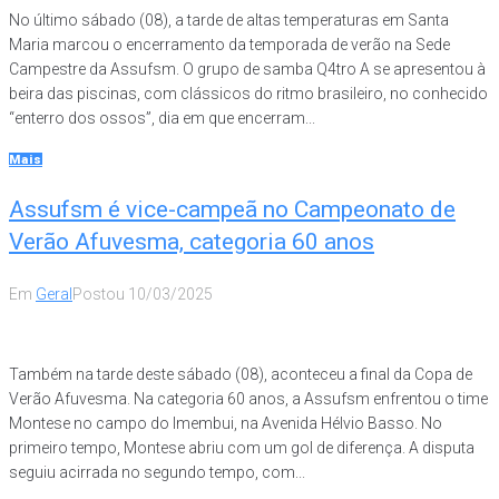
No último sábado (08), a tarde de altas temperaturas em Santa
Maria marcou o encerramento da temporada de verão na Sede
Campestre da Assufsm. O grupo de samba Q4tro A se apresentou à
beira das piscinas, com clássicos do ritmo brasileiro, no conhecido
“enterro dos ossos”, dia em que encerram...
Mais
Assufsm é vice-campeã no Campeonato de
Verão Afuvesma, categoria 60 anos
Em
Geral
Postou
10/03/2025
Também na tarde deste sábado (08), aconteceu a final da Copa de
Verão Afuvesma. Na categoria 60 anos, a Assufsm enfrentou o time
Montese no campo do Imembui, na Avenida Hélvio Basso. No
primeiro tempo, Montese abriu com um gol de diferença. A disputa
seguiu acirrada no segundo tempo, com...