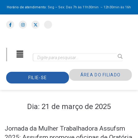
Horário de atendimento:
Seg – Sex: Das 7h às 11h30min – 12h30min
às 16h
ÁREA DO FILIADO
FILIE-SE
Dia:
21 de março de 2025
Jornada da Mulher Trabalhadora Assufsm
2025: Assufsm promove oficinas de Oratória