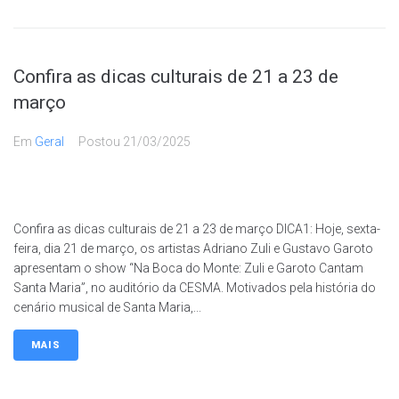
Confira as dicas culturais de 21 a 23 de
março
Em
Geral
Postou
21/03/2025
Confira as dicas culturais de 21 a 23 de março DICA1: Hoje, sexta-
feira, dia 21 de março, os artistas Adriano Zuli e Gustavo Garoto
apresentam o show “Na Boca do Monte: Zuli e Garoto Cantam
Santa Maria”, no auditório da CESMA. Motivados pela história do
cenário musical de Santa Maria,...
MAIS