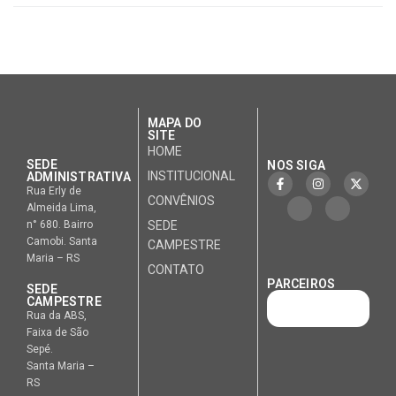
MAPA DO
SITE
HOME
SEDE
NOS SIGA
INSTITUCIONAL
ADMINISTRATIVA
Rua Erly de
CONVÊNIOS
Almeida Lima,
n° 680. Bairro
SEDE
Camobi. Santa
CAMPESTRE
Maria – RS
CONTATO
PARCEIROS
SEDE
CAMPESTRE
Rua da ABS,
Faixa de São
Sepé.
Santa Maria –
RS