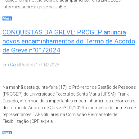
Público; uma notícia sobre o acampamento Terra Livre 2025;
informes sobre a greve na UnB e...
Mais
CONQUISTAS DA GREVE: PROGEP anuncia
novos encaminhamentos do Termo de Acordo
de Greve n°01/2024
Em
Geral
Postou
17/04/2025
Na manhã desta quinta-feira (17), o Pró-reitor de Gestão de Pessoas
(PROGEP) da Universidade Federal de Santa Maria (UFSM), Frank
Casado, informou dois importantes encaminhamentos decorrentes
do Termo de Acordo de Greve nº 01/2024: o aumento do número de
representantes TAEs titulares na Comissão Permanente de
Flexibilização (CPFlex) e a...
Mais