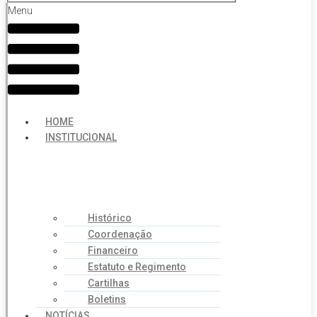
Menu
HOME
INSTITUCIONAL
Histórico
Coordenação
Financeiro
Estatuto e Regimento
Cartilhas
Boletins
NOTÍCIAS