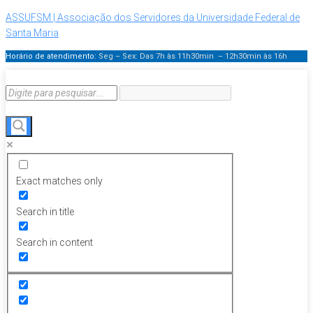
ASSUFSM | Associação dos Servidores da Universidade Federal de
Santa Maria
Horário de atendimento:
Seg – Sex: Das 7h às 11h30min – 12h30min
às 16h
Exact matches only
Search in title
Search in content