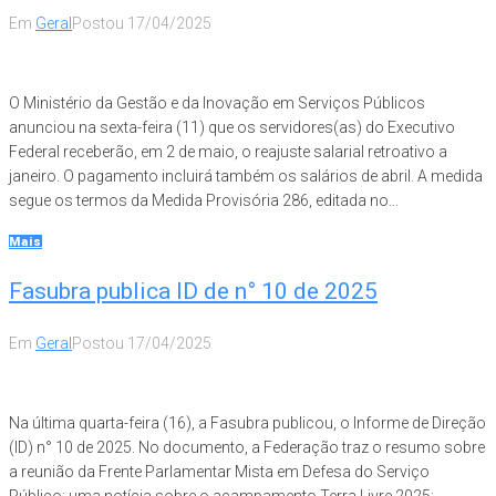
Em
Geral
Postou
17/04/2025
O Ministério da Gestão e da Inovação em Serviços Públicos
anunciou na sexta-feira (11) que os servidores(as) do Executivo
Federal receberão, em 2 de maio, o reajuste salarial retroativo a
janeiro. O pagamento incluirá também os salários de abril. A medida
segue os termos da Medida Provisória 286, editada no...
Mais
Fasubra publica ID de n° 10 de 2025
Em
Geral
Postou
17/04/2025
Na última quarta-feira (16), a Fasubra publicou, o Informe de Direção
(ID) n° 10 de 2025. No documento, a Federação traz o resumo sobre
a reunião da Frente Parlamentar Mista em Defesa do Serviço