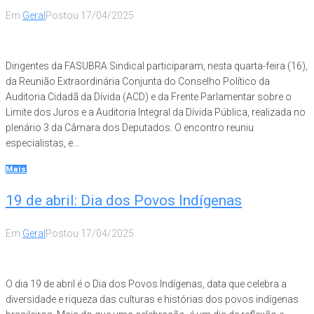
Em
Geral
Postou
17/04/2025
Dirigentes da FASUBRA Sindical participaram, nesta quarta-feira (16),
da Reunião Extraordinária Conjunta do Conselho Político da
Auditoria Cidadã da Dívida (ACD) e da Frente Parlamentar sobre o
Limite dos Juros e a Auditoria Integral da Dívida Pública, realizada no
plenário 3 da Câmara dos Deputados. O encontro reuniu
especialistas, e...
Mais
19 de abril: Dia dos Povos Indígenas
Em
Geral
Postou
17/04/2025
O dia 19 de abril é o Dia dos Povos Indígenas, data que celebra a
diversidade e riqueza das culturas e histórias dos povos indígenas