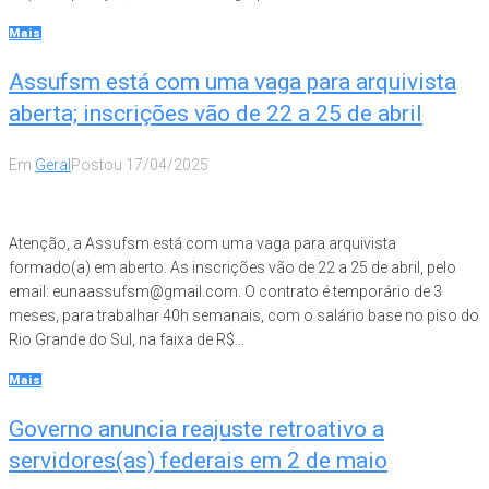
Mais
Assufsm está com uma vaga para arquivista
aberta; inscrições vão de 22 a 25 de abril
Em
Geral
Postou
17/04/2025
Atenção, a Assufsm está com uma vaga para arquivista
formado(a) em aberto. As inscrições vão de 22 a 25 de abril, pelo
email: eunaassufsm@gmail.com. O contrato é temporário de 3
meses, para trabalhar 40h semanais, com o salário base no piso do
Rio Grande do Sul, na faixa de R$...
Mais
Governo anuncia reajuste retroativo a
servidores(as) federais em 2 de maio