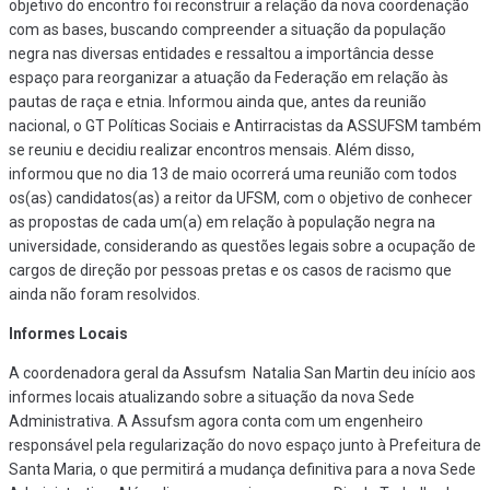
objetivo do encontro foi reconstruir a relação da nova coordenação
com as bases, buscando compreender a situação da população
negra nas diversas entidades e ressaltou a importância desse
espaço para reorganizar a atuação da Federação em relação às
pautas de raça e etnia. Informou ainda que, antes da reunião
nacional, o GT Políticas Sociais e Antirracistas da ASSUFSM também
se reuniu e decidiu realizar encontros mensais. Além disso,
informou que no dia 13 de maio ocorrerá uma reunião com todos
os(as) candidatos(as) a reitor da UFSM, com o objetivo de conhecer
as propostas de cada um(a) em relação à população negra na
universidade, considerando as questões legais sobre a ocupação de
cargos de direção por pessoas pretas e os casos de racismo que
ainda não foram resolvidos.
Informes Locais
A coordenadora geral da Assufsm Natalia San Martin deu início aos
informes locais atualizando sobre a situação da nova Sede
Administrativa. A Assufsm agora conta com um engenheiro
responsável pela regularização do novo espaço junto à Prefeitura de
Santa Maria, o que permitirá a mudança definitiva para a nova Sede