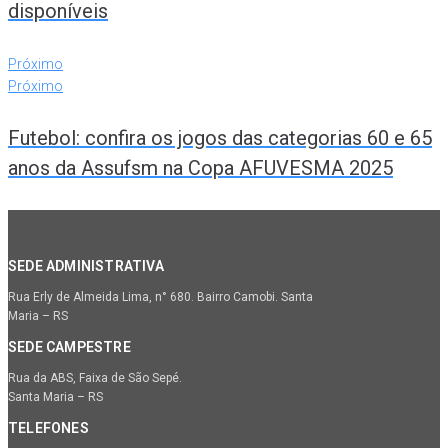
disponíveis
Próximo
Próximo
Futebol: confira os jogos das categorias 60 e 65
anos da Assufsm na Copa AFUVESMA 2025
SEDE ADMINISTRATIVA
Rua Erly de Almeida Lima, n° 680. Bairro Camobi. Santa
Maria – RS
SEDE CAMPESTRE
Rua da ABS, Faixa de São Sepé.
Santa Maria – RS
TELEFONES