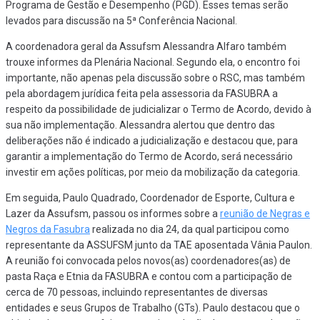
Programa de Gestão e Desempenho (PGD). Esses temas serão
levados para discussão na 5ª Conferência Nacional.
A coordenadora geral da Assufsm Alessandra Alfaro também
trouxe informes da Plenária Nacional. Segundo ela, o encontro foi
importante, não apenas pela discussão sobre o RSC, mas também
pela abordagem jurídica feita pela assessoria da FASUBRA a
respeito da possibilidade de judicializar o Termo de Acordo, devido à
sua não implementação. Alessandra alertou que dentro das
deliberações não é indicado a judicialização e destacou que, para
garantir a implementação do Termo de Acordo, será necessário
investir em ações políticas, por meio da mobilização da categoria.
Em seguida, Paulo Quadrado, Coordenador de Esporte, Cultura e
Lazer da Assufsm, passou os informes sobre a
reunião de Negras e
Negros da Fasubra
realizada no dia 24, da qual participou como
representante da ASSUFSM junto da TAE aposentada Vânia Paulon.
A reunião foi convocada pelos novos(as) coordenadores(as) de
pasta Raça e Etnia da FASUBRA e contou com a participação de
cerca de 70 pessoas, incluindo representantes de diversas
entidades e seus Grupos de Trabalho (GTs). Paulo destacou que o