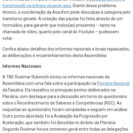
transmissão na íntegra clicando aqui.
Diante desse problema
técnico, a coordenação da Assufsm pede desculpas à categoria pelo
transtorno gerado. A votação das pautas foi feita através de um
formulário, para garantir que todos(as) presentes – tanto na
chamada de vídeo, quanto pelo canal do Youtube – pudessem
votar.
Confira abaixo detalhes dos informes nacionais e locais repassados,
as deliberações e encaminhamentos desta Assembleia:
Informes Nacionais
A TAE Rosimar Rubenich iniciou os informes nacionais da
Assembleia com uma fala sobre a participação na
Plenária Nacional
da Fasubra. Ela ressaltou os principais pontos deliberados na
Plenária, com destaque para a discussão em torno do questionário
sobre o Reconhecimento de Saberes e Competências (RSC). As
respostas ao questionário foram compiladas e seguem em análise.
Outro ponto abordado foi a Avaliação da Progressão por
Aceleração, que também foi discutida no âmbito da Plenária.
Segundo Rosimar houve consenso geral entre todas as delegações