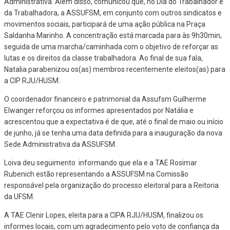
Administrativa. Além disso, comunicou que, no Dia do Trabalhador e
da Trabalhadora, a ASSUFSM, em conjunto com outros sindicatos e
movimentos sociais, participará de uma ação pública na Praça
Saldanha Marinho. A concentração está marcada para às 9h30min,
seguida de uma marcha/caminhada com o objetivo de reforçar as
lutas e os direitos da classe trabalhadora. Ao final de sua fala,
Natalia parabenizou os(as) membros recentemente eleitos(as) para
a CIP RJU/HUSM.
O coordenador financeiro e patrimonial da Assufsm Guilherme
Elwanger reforçou os informes apresentados por Natália e
acrescentou que a expectativa é de que, até o final de maio ou início
de junho, já se tenha uma data definida para a inauguração da nova
Sede Administrativa da ASSUFSM.
Loiva deu seguimento informando que ela e a TAE Rosimar
Rubenich estão representando a ASSUFSM na Comissão
responsável pela organização do processo eleitoral para a Reitoria
da UFSM.
A TAE Clenir Lopes, eleita para a CIPA RJU/HUSM, finalizou os
informes locais, com um agradecimento pelo voto de confiança da