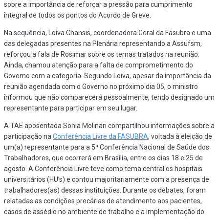
sobre a importância de reforçar a pressão para cumprimento
integral de todos os pontos do Acordo de Greve.
Na sequência, Loiva Chansis, coordenadora Geral da Fasubra e uma
das delegadas presentes na Plenária representando a Assufsm,
reforçou a fala de Rosimar sobre os temas tratados na reunião.
Ainda, chamou atenção para a falta de comprometimento do
Governo com a categoria. Segundo Loiva, apesar da importância da
reunião agendada com o Governo no próximo dia 05, o ministro
informou que não comparecerá pessoalmente, tendo designado um
representante para participar em seu lugar.
A TAE aposentada Sonia Molinari compartilhou informações sobre a
participação na
Conferência Livre da FASUBRA
, voltada à eleição de
um(a) representante para a 5ª Conferência Nacional de Saúde dos
Trabalhadores, que ocorrerá em Brasília, entre os dias 18 e 25 de
agosto. A Conferência Livre teve como tema central os hospitais
universitários (HU’s) e contou majoritariamente com a presença de
trabalhadores(as) dessas instituições. Durante os debates, foram
relatadas as condições precárias de atendimento aos pacientes,
casos de assédio no ambiente de trabalho e a implementação do