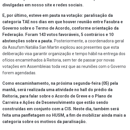
divulgadas em nosso site e redes sociais.
E, por último, esteve em pauta na votação: paralisação da
categoria TAE nos dias em que houver reunião entre Fasubra e
Governo sobre o Termo de Acordo, conforme orientação da
Federação. Foram 143 votos favoráveis, 5 contrários e 10
abstenções sobre a pauta.
Posteriormente, a coordenadora geral
da Assufsm Natália San Martin explicou aos presentes que esta
deliberação visa garantir organização e tempo hábil na entrega dos
ofícios encaminhados à Reitoria, sem ter de passar por novas
votações em Assembleias toda vez que as reuniões com o Governo
forem agendadas.
Como encaminhamento, na próxima segunda-feira (05) pela
manhã, será realizada uma atividade no hall do prédio da
Reitoria, para falar sobre o Acordo de Greve e o Plano de
Carreira e Ações de Desenvolvimento que estão sendo
construídas em conjunto com a CIS. Neste dia, também será
feita uma panfletagem no HUSM, a fim de mobilizar ainda mais a
categoria sobre os motivos da paralisação.