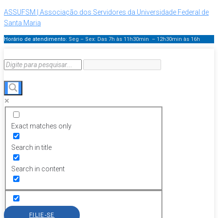
ASSUFSM | Associação dos Servidores da Universidade Federal de
Santa Maria
Horário de atendimento:
Seg – Sex: Das 7h às 11h30min – 12h30min
às 16h
Exact matches only
Search in title
Search in content
FILIE-SE