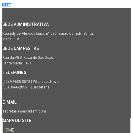
Mais
SEDE ADMINISTRATIVA
Rua Erly de Almeida Lima, n° 680. Bairro Camobi. Santa
Maria – RS
SEDE CAMPESTRE
Rua da ABS, Faixa de São Sepé.
Santa Maria – RS
TELEFONES
(55) 9.9685-8572 | Whatsapp Novo
(55) 3666-2059 | Secretaria
E-MAIL
secretaria@assufsm.com
MAPA DO SITE
HOME