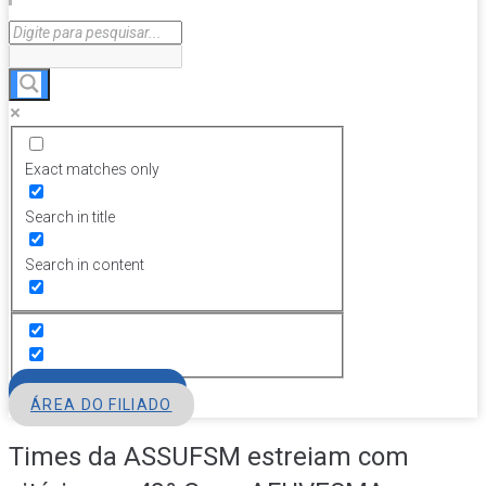
Exact matches only
Search in title
Search in content
FILIE-SE
ÁREA DO FILIADO
Times da ASSUFSM estreiam com