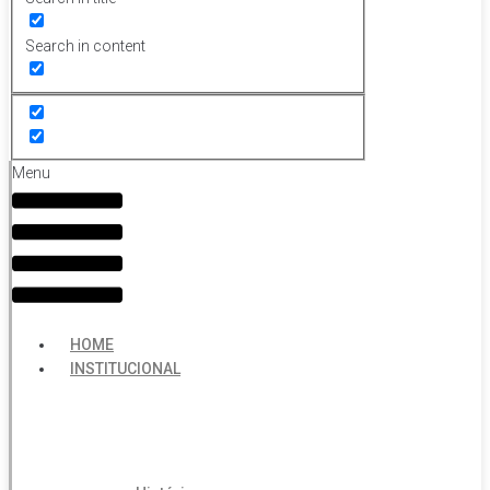
Search in content
Menu
HOME
INSTITUCIONAL