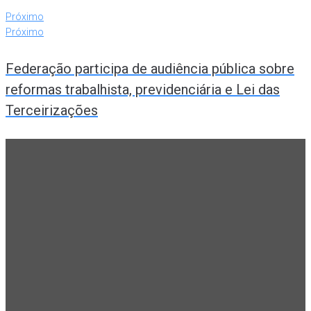
Próximo
Próximo
Federação participa de audiência pública sobre
reformas trabalhista, previdenciária e Lei das
Terceirizações