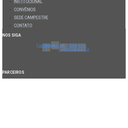
INSTITUCIONAL
CONVÊNIOS
SEDE CAMPESTRE
CONTATO
NOS SIGA
Facebook-
Instagram
X-
Huge-
Huge-
f
twitter
spotify
youtube
PARCEIROS