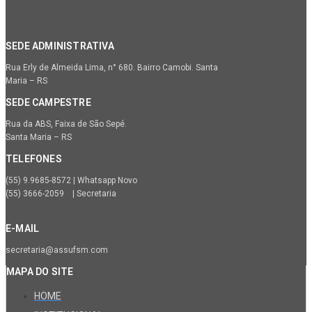
SEDE ADMINISTRATIVA
Rua Erly de Almeida Lima, n° 680. Bairro Camobi. Santa
Maria – RS
SEDE CAMPESTRE
Rua da ABS, Faixa de São Sepé.
Santa Maria – RS
TELEFONES
(55) 9.9685-8572 | Whatsapp Novo
(55) 3666-2059 | Secretaria
E-MAIL
secretaria@assufsm.com
MAPA DO SITE
HOME