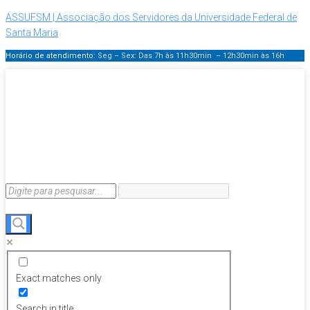
ASSUFSM | Associação dos Servidores da Universidade Federal de
Santa Maria
Horário de atendimento:
Seg – Sex: Das 7h às 11h30min – 12h30min
às 16h
Exact matches only
Search in title