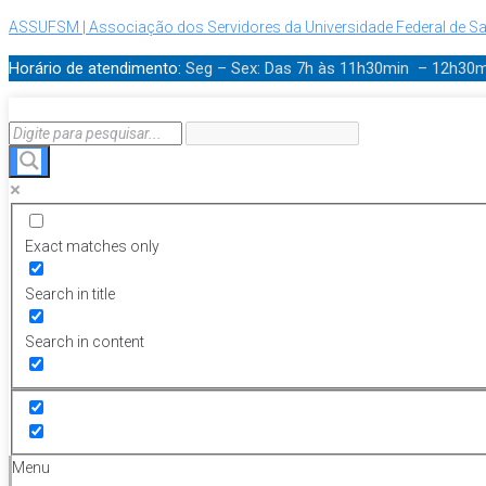
ASSUFSM | Associação dos Servidores da Universidade Federal de Sa
Horário de atendimento:
Seg – Sex: Das 7h às 11h30min – 12h30
Exact matches only
Search in title
Search in content
Menu