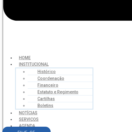
HOME
INSTITUCIONAL
Histórico
Coordenação
Financeiro
Estatuto e Regimento
Cartilhas
Boletins
NOTÍCIAS
SERVIÇOS
AGENDA