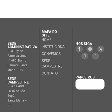
MAPA DO
SITE
HOME
SEDE
NOS SIGA
INSTITUCIONAL
ADMINISTRATIVA
Rua Erly de
CONVÊNIOS
Almeida Lima,
n° 680. Bairro
SEDE
Camobi. Santa
CAMPESTRE
Maria – RS
CONTATO
PARCEIROS
SEDE
CAMPESTRE
Rua da ABS,
Faixa de São
Sepé.
Santa Maria –
RS