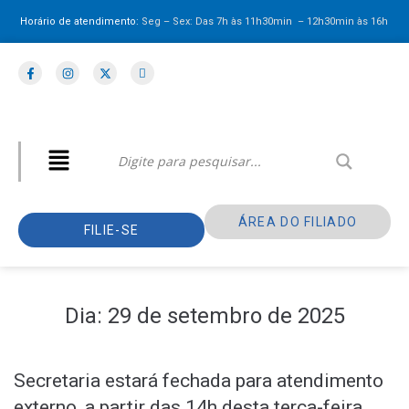
Horário de atendimento:
Seg – Sex: Das 7h às 11h30min – 12h30min
às 16h
ÁREA DO FILIADO
FILIE-SE
Dia:
29 de setembro de 2025
Secretaria estará fechada para atendimento
externo, a partir das 14h desta terça-feira