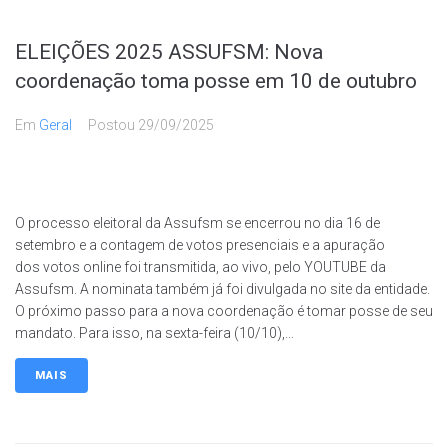
ELEIÇÕES 2025 ASSUFSM: Nova
coordenação toma posse em 10 de outubro
Em
Geral
Postou
29/09/2025
O processo eleitoral da Assufsm se encerrou no dia 16 de
setembro e a contagem de votos presenciais e a apuração
dos votos online foi transmitida, ao vivo, pelo YOUTUBE da
Assufsm. A nominata também já foi divulgada no site da entidade.
O próximo passo para a nova coordenação é tomar posse de seu
mandato. Para isso, na sexta-feira (10/10),...
MAIS