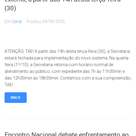
(30)
Em
Geral
Postou
29/09/2025
ATENÇÃO, TAE! A partir das 14h desta terça-feira (30), a Secretaria
estará fechada para implementação do novo sistema. Na quarta-
feira (1º/10), a Secretaria retorna com horário normal de
atendimento ao público, com expediente das 7h às 11h30min e
das 12h30min às 18h30min. Contamos com a sua compreensão,
TAE!
MAIS
Encontro Nacional debate enfrentamento ao