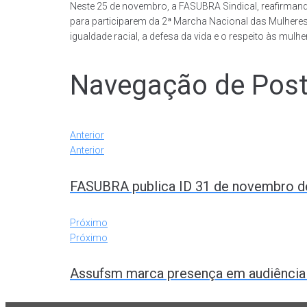
Neste 25 de novembro, a FASUBRA Sindical, reafirman
para participarem da 2ª Marcha Nacional das Mulhere
igualdade racial, a defesa da vida e o respeito às mul
Navegação de Pos
Anterior
Anterior
FASUBRA publica ID 31 de novembro de 
Próximo
Próximo
Assufsm marca presença em audiência p