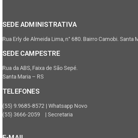
SEDE ADMINISTRATIVA
Rua Erly de Almeida Lima, n° 680. Bairro Camobi. Santa 
SEDE CAMPESTRE
Rua da ABS, Faixa de São Sepé.
Santa Maria – RS
TELEFONES
(55) 9.9685-8572 | Whatsapp Novo
(55) 3666-2059 | Secretaria
E-MAIL