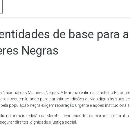
ntidades de base para a
eres Negras
a Nacional das Mulheres Negras. A Marcha reafirma, diante do Estado e
 negras seguem lutando para garantir condições de vida digna às suas 
s pela população negra exigem reparação urgente e ações institucionai
lia na primeira edição da Marcha, denunciando o racismo estrutural, 
gurar direitos, dignidade e justiça social.