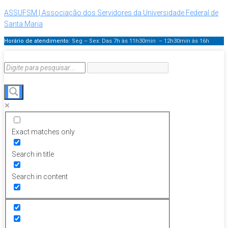
ASSUFSM | Associação dos Servidores da Universidade Federal de
Santa Maria
Horário de atendimento:
Seg – Sex: Das 7h às 11h30min – 12h30min
às 16h
Exact matches only
Search in title
Search in content