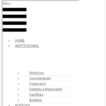
Menu
HOME
INSTITUCIONAL
Histórico
Coordenação
Financeiro
Estatuto e Regimento
Cartilhas
Boletins
NOTÍCIAS