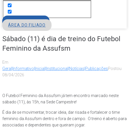
FILIE-SE
ÁREA DO FILIADO
Sábado (11) é dia de treino do Futebol
Feminino da Assufsm
Em
Geral|Informativo|Inicial|Institucional|Notícias|Publicações
Postou
08/04/2026
O Futebol Feminino da Assufsm já tem encontro marcado neste
sábado (11), às 15h, na Sede Campestre!
É dia de se movimentar, trocar ideia, dar risada e fortalecer o time
feminino da Assufsm dentro e fora de campo. O treino é aberto para
associadas e dependentes que queiram jogar.