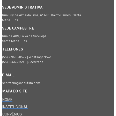
SEDE ADMINISTRATIVA
Rua Erly de Almeida Lima, n° 680. Bairro Camobi. Santa
Maria – RS
SEDE CAMPESTRE
Rua da ABS, Faixa de São Sepé.
Santa Maria – RS
TELEFONES
(55) 9.9685-8572 | Whatsapp Novo
(55) 3666-2059 | Secretaria
E-MAIL
secretaria@assufsm.com
MAPA DO SITE
HOME
INSTITUCIONAL
CONVÊNIOS