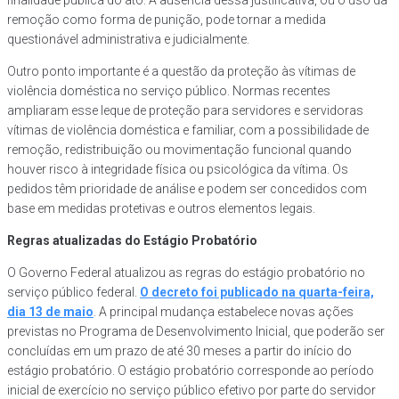
remoção como forma de punição, pode tornar a medida
questionável administrativa e judicialmente.
Outro ponto importante é a questão da proteção às vítimas de
violência doméstica no serviço público. Normas recentes
ampliaram esse leque de proteção para servidores e servidoras
vítimas de violência doméstica e familiar, com a possibilidade de
remoção, redistribuição ou movimentação funcional quando
houver risco à integridade física ou psicológica da vítima. Os
pedidos têm prioridade de análise e podem ser concedidos com
base em medidas protetivas e outros elementos legais.
Regras atualizadas do Estágio Probatório
O Governo Federal atualizou as regras do estágio probatório no
serviço público federal.
O decreto foi publicado na quarta-feira,
dia 13 de maio
. A principal mudança estabelece novas ações
previstas no Programa de Desenvolvimento Inicial, que poderão ser
concluídas em um prazo de até 30 meses a partir do início do
estágio probatório. O estágio probatório corresponde ao período
inicial de exercício no serviço público efetivo por parte do servidor