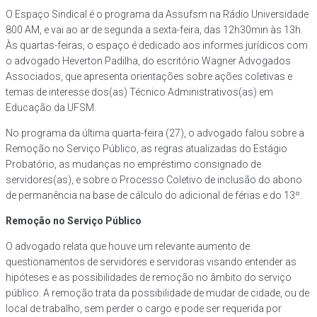
O Espaço Sindical é o programa da Assufsm na Rádio Universidade
800 AM, e vai ao ar de segunda a sexta-feira, das 12h30min às 13h.
Às quartas-feiras, o espaço é dedicado aos informes jurídicos com
o advogado Heverton Padilha, do escritório Wagner Advogados
Associados, que apresenta orientações sobre ações coletivas e
temas de interesse dos(as) Técnico Administrativos(as) em
Educação da UFSM.
No programa da última quarta-feira (27), o advogado falou sobre a
Remoção no Serviço Público, as regras atualizadas do Estágio
Probatório, as mudanças no empréstimo consignado de
servidores(as), e sobre o Processo Coletivo de inclusão do abono
de permanência na base de cálculo do adicional de férias e do 13º.
Remoção no Serviço Público
O advogado relata que houve um relevante aumento de
questionamentos de servidores e servidoras visando entender as
hipóteses e as possibilidades de remoção no âmbito do serviço
público. A remoção trata da possibilidade de mudar de cidade, ou de
local de trabalho, sem perder o cargo e pode ser requerida por