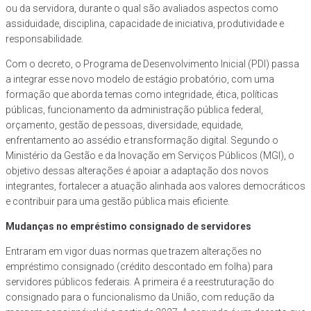
ou da servidora, durante o qual são avaliados aspectos como
assiduidade, disciplina, capacidade de iniciativa, produtividade e
responsabilidade.
Com o decreto, o Programa de Desenvolvimento Inicial (PDI) passa
a integrar esse novo modelo de estágio probatório, com uma
formação que aborda temas como integridade, ética, políticas
públicas, funcionamento da administração pública federal,
orçamento, gestão de pessoas, diversidade, equidade,
enfrentamento ao assédio e transformação digital. Segundo o
Ministério da Gestão e da Inovação em Serviços Públicos (MGI), o
objetivo dessas alterações é apoiar a adaptação dos novos
integrantes, fortalecer a atuação alinhada aos valores democráticos
e contribuir para uma gestão pública mais eficiente.
Mudanças no empréstimo consignado de servidores
Entraram em vigor duas normas que trazem alterações no
empréstimo consignado (crédito descontado em folha) para
servidores públicos federais. A primeira é a reestruturação do
consignado para o funcionalismo da União, com redução da