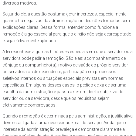
diversos motivos.
Segundo ele, a questão costuma gerar incertezas, especialmente
quando há negativas da administração ou decisões tomadas sem
explicações claras. Dessa forma, entender como funciona a
remoção é algo essencial para que o direito não seja desrespeitado
e seja efetivamente aplicado.
A lei reconhece algumas hipóteses especiais em que o servidor ou a
servidora pode pedir a remoção. São elas: acompanhamento de
cônjuge ou companheiro(a); motivo de saúde do próprio servidor
ou servidora ou de dependente; participação em processos
seletivos internos ou situações especiais previstas em normas
específicas. Em alguns desses casos, o pedido deixa de ser uma
escolha da administração e passa a ser um direito subjetivo do
servidor ou da servidora, desde que os requisitos sejam
efetivamente comprovados.
Quando a remoção é determinada pela administração, a justificativa
deve estar ligada a uma necessidade real do serviço. Ainda que o
interesse da administração prevaleça e demonstre claramente a
finalidade pública do ato. A ausência dessa justificativa, ou o uso da