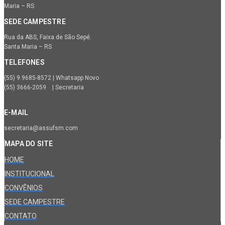
Maria – RS
SEDE CAMPESTRE
Rua da ABS, Faixa de São Sepé.
Santa Maria – RS
TELEFONES
(55) 9.9685-8572 | Whatsapp Novo
(55) 3666-2059 | Secretaria
E-MAIL
secretaria@assufsm.com
MAPA DO SITE
HOME
INSTITUCIONAL
CONVÊNIOS
SEDE CAMPESTRE
CONTATO