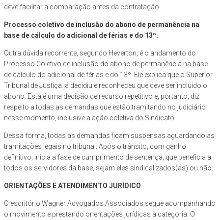
deve facilitar a comparação antes da contratação.
Processo coletivo de inclusão do abono de permanência na
base de cálculo do adicional de férias e do 13º.
Outra dúvida recorrente, segundo Heverton, é o andamento do
Processo Coletivo de inclusão do abono de permanência na base
de cálculo do adicional de férias e do 13º. Ele explica que o Superior
Tribunal de Justiça já decidiu e reconheceu que deve ser incluído o
abono. Esta é uma decisão de recurso repetitivo e, portanto, diz
respeito a todas as demandas que estão tramitando no judiciário
nesse momento, inclusive a ação coletiva do Sindicato.
Dessa forma, todas as demandas ficam suspensas aguardando as
tramitações legais no tribunal. Após o trânsito, com ganho
definitivo, inicia a fase de cumprimento de sentença, que beneficia a
todos os servidores da base, sejam eles sindicalizados(as) ou não.
ORIENTAÇÕES E ATENDIMENTO JURÍDICO
O escritório Wagner Advogados Associados segue acompanhando
o movimento e prestando orientações jurídicas à categoria. O