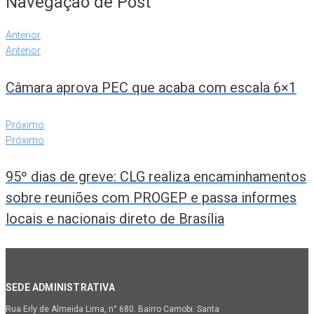
Navegação de Post
Anterior
Anterior
Câmara aprova PEC que acaba com escala 6×1
Próximo
Próximo
95º dias de greve: CLG realiza encaminhamentos
sobre reuniões com PROGEP e passa informes
locais e nacionais direto de Brasília
SEDE ADMINISTRATIVA
Rua Erly de Almeida Lima, n° 680. Bairro Camobi. Santa