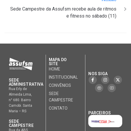
PRÓXIMO
Sede Campestre da Assufsm recebe aula de ritmos
e fitness no sábado (11)
MAPA DO
SITE
HOME
NOS SIGA
INSTITUCIONAL
SEDE
ADMINISTRATIVA
CONVÊNIOS
Rua Erly de
SEDE
Almeida Lima,
CAMPESTRE
n° 680. Bairro
Camobi. Santa
CONTATO
Maria – RS
PARCEIROS
SEDE
CAMPESTRE
Rua da ABS,