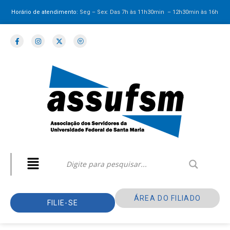
Horário de atendimento:
Seg – Sex: Das 7h às 11h30min – 12h30min
às 16h
ÁREA DO FILIADO
FILIE-SE