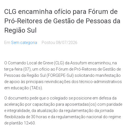
CLG encaminha ofício para Fórum de
Pró-Reitores de Gestão de Pessoas da
Região Sul
Em
Sem categoria
Postou
08/07/2026
O Comando Local de Greve (CLG) da Assufsm encaminhou, na
terça-feira (07), um ofício ao Fórum de Pró-Reitores de Gestão de
Pessoas da Região Sul (FORGEPE-Sul) solicitando manifestação
de apoio às principais reivindicações dos técnico-administrativos
em educação (TAEs).
O documento pede que o colegiado se posicione em defesa da
aceleração por capacitação para aposentadas(os) com paridade
e integralidade, da atualização da regulamentação da jornada
flexibilizada de 30 horas e da regulamentação nacional do regime
de plantão 12×60.