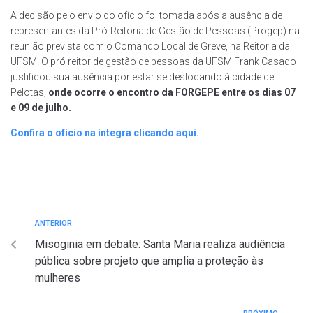
A decisão pelo envio do ofício foi tomada após a ausência de
representantes da Pró-Reitoria de Gestão de Pessoas (Progep) na
reunião prevista com o Comando Local de Greve, na Reitoria da
UFSM. O pró reitor de gestão de pessoas da UFSM Frank Casado
justificou sua ausência por estar se deslocando à cidade de
Pelotas,
onde ocorre o encontro da FORGEPE entre os dias 07
e 09 de julho.
Confira o ofício na íntegra clicando aqui.
ANTERIOR
Misoginia em debate: Santa Maria realiza audiência
pública sobre projeto que amplia a proteção às
mulheres