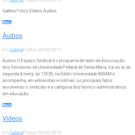
Galeria Fotos Vídeos Áudios
Mais
Áudios
Em
Galeria
Postou
26/02/2013
Áudios O Espaço Sindical é o programa de rádio da Associação
dos Servidores da Universidade Federal de Santa Maria. Vai ao ar de
segunda à sexta, às 12h30, na Rádio Universidade 800AM e
acompanha, em entrevistas e notícias, os principais fatos
envolvendo o sindicato e a categoria dos técnico-administrativos
em educação...
Mais
Vídeos
Em
Galeria
Postou
26/02/2013