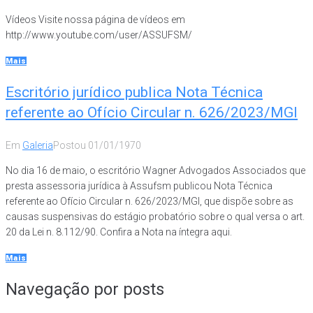
Vídeos Visite nossa página de vídeos em
http://www.youtube.com/user/ASSUFSM/
Mais
Escritório jurídico publica Nota Técnica
referente ao Ofício Circular n. 626/2023/MGI
Em
Galeria
Postou
01/01/1970
No dia 16 de maio, o escritório Wagner Advogados Associados que
presta assessoria jurídica à Assufsm publicou Nota Técnica
referente ao Ofício Circular n. 626/2023/MGI, que dispõe sobre as
causas suspensivas do estágio probatório sobre o qual versa o art.
20 da Lei n. 8.112/90. Confira a Nota na íntegra aqui.
Mais
Navegação por posts