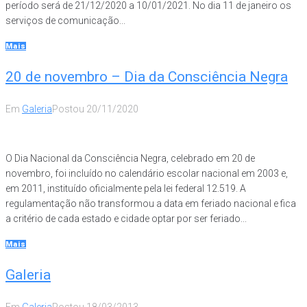
período será de 21/12/2020 a 10/01/2021. No dia 11 de janeiro os
serviços de comunicação...
Mais
20 de novembro – Dia da Consciência Negra
Em
Galeria
Postou
20/11/2020
O Dia Nacional da Consciência Negra, celebrado em 20 de
novembro, foi incluído no calendário escolar nacional em 2003 e,
em 2011, instituído oficialmente pela lei federal 12.519. A
regulamentação não transformou a data em feriado nacional e fica
a critério de cada estado e cidade optar por ser feriado...
Mais
Galeria
Em
Galeria
Postou
18/03/2013