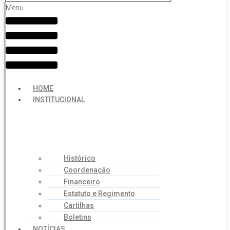
Menu
HOME
INSTITUCIONAL
Histórico
Coordenação
Financeiro
Estatuto e Regimento
Cartilhas
Boletins
NOTÍCIAS