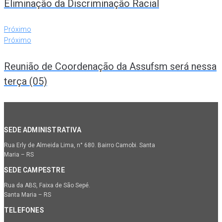
Eliminação da Discriminação Racial
Próximo
Próximo
Reunião de Coordenação da Assufsm será nessa
terça (05)
SEDE ADMINISTRATIVA
Rua Erly de Almeida Lima, n° 680. Bairro Camobi. Santa
Maria – RS
SEDE CAMPESTRE
Rua da ABS, Faixa de São Sepé.
Santa Maria – RS
TELEFONES