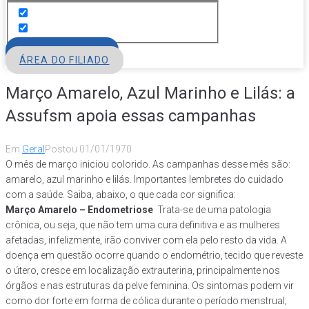
FILIE-SE
ÁREA DO FILIADO
Março Amarelo, Azul Marinho e Lilás: a
Assufsm apoia essas campanhas
Em
Geral
Postou
01/01/1970
O mês de março iniciou colorido. As campanhas desse mês são:
amarelo, azul marinho e lilás. Importantes lembretes do cuidado
com a saúde. Saiba, abaixo, o que cada cor significa:
Março Amarelo – Endometriose
Trata-se de uma patologia
crônica, ou seja, que não tem uma cura definitiva e as mulheres
afetadas, infelizmente, irão conviver com ela pelo resto da vida. A
doença em questão ocorre quando o endométrio, tecido que reveste
o útero, cresce em localização extrauterina, principalmente nos
órgãos e nas estruturas da pelve feminina. Os sintomas podem vir
como dor forte em forma de cólica durante o período menstrual;