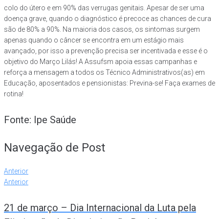
colo do útero e em 90% das verrugas genitais. Apesar de ser uma
doença grave, quando o diagnóstico é precoce as chances de cura
são de 80% a 90%. Na maioria dos casos, os sintomas surgem
apenas quando o câncer se encontra em um estágio mais
avançado, por isso a prevenção precisa ser incentivada e esse é o
objetivo do Março Lilás! A Assufsm apoia essas campanhas e
reforça a mensagem a todos os Técnico Administrativos(as) em
Educação, aposentados e pensionistas: Previna-se! Faça exames de
rotina!
Fonte: Ipe Saúde
Navegação de Post
Anterior
Anterior
21 de março – Dia Internacional da Luta pela