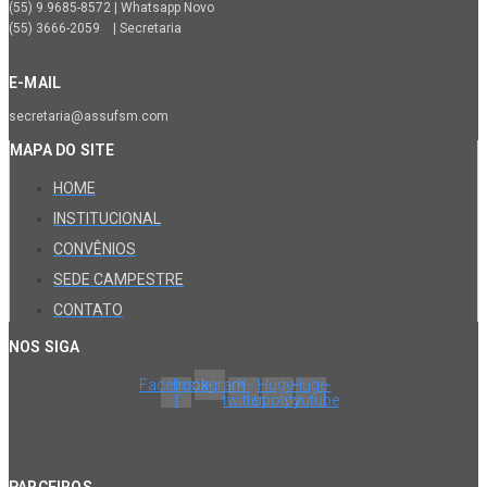
(55) 9.9685-8572 | Whatsapp Novo
(55) 3666-2059 | Secretaria
E-MAIL
secretaria@assufsm.com
MAPA DO SITE
HOME
INSTITUCIONAL
CONVÊNIOS
SEDE CAMPESTRE
CONTATO
NOS SIGA
Facebook-
Instagram
X-
Huge-
Huge-
f
twitter
spotify
youtube