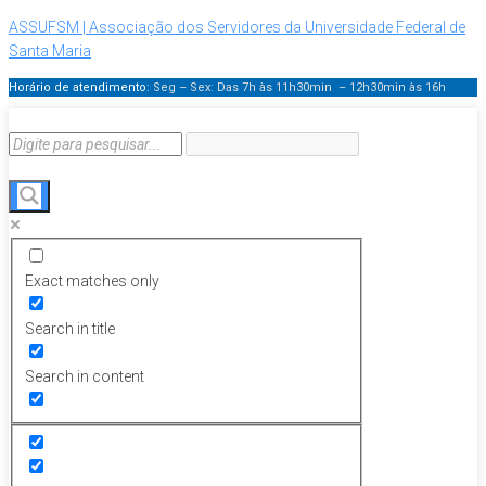
ASSUFSM | Associação dos Servidores da Universidade Federal de
Santa Maria
Horário de atendimento:
Seg – Sex: Das 7h às 11h30min – 12h30min
às 16h
Exact matches only
Search in title
Search in content