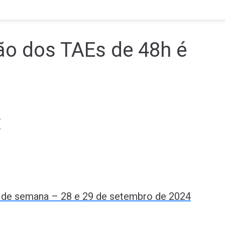
ção dos TAEs de 48h é
t
im de semana – 28 e 29 de setembro de 2024