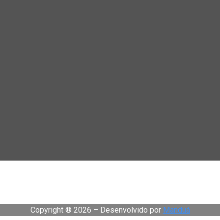
Copyright ® 2026 – Desenvolvido por
Manduá