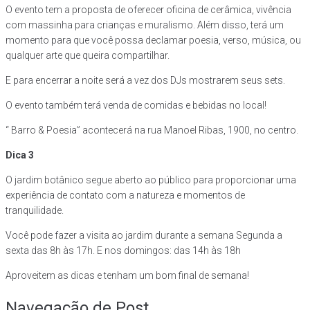
O evento tem a proposta de oferecer oficina de cerâmica, vivência
com massinha para crianças e muralismo. Além disso, terá um
momento para que você possa declamar poesia, verso, música, ou
qualquer arte que queira compartilhar.
E para encerrar a noite será a vez dos DJs mostrarem seus sets.
O evento também terá venda de comidas e bebidas no local!
“ Barro & Poesia” acontecerá na rua Manoel Ribas, 1900, no centro.
Dica 3
O jardim botânico segue aberto ao público para proporcionar uma
experiência de contato com a natureza e momentos de
tranquilidade.
Você pode fazer a visita ao jardim durante a semana Segunda a
sexta das 8h às 17h. E nos domingos: das 14h às 18h
Aproveitem as dicas e tenham um bom final de semana!
Navegação de Post