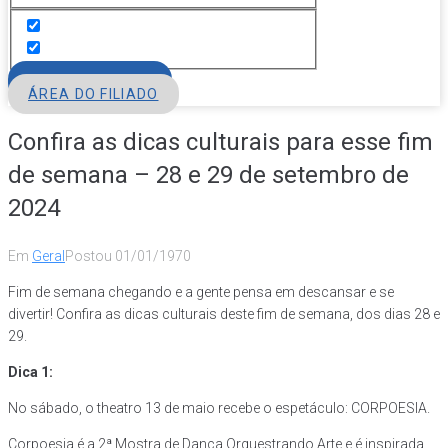
FILIE-SE
ÁREA DO FILIADO
Confira as dicas culturais para esse fim
de semana – 28 e 29 de setembro de
2024
Em
Geral
Postou
01/01/1970
Fim de semana chegando e a gente pensa em descansar e se
divertir! Confira as dicas culturais deste fim de semana, dos dias 28 e
29.
Dica 1:
No sábado, o theatro 13 de maio recebe o espetáculo: CORPOESIA.
Corpoesia é a 2ª Mostra de Dança Orquestrando Arte e é inspirada