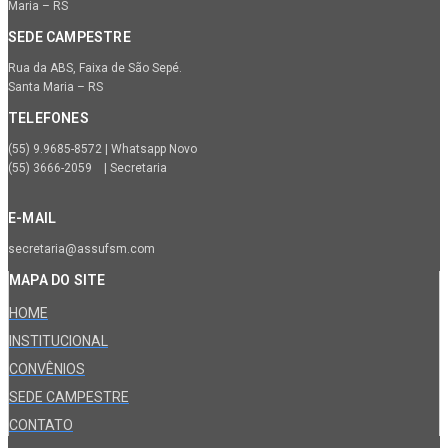
Maria – RS
SEDE CAMPESTRE
Rua da ABS, Faixa de São Sepé.
Santa Maria – RS
TELEFONES
(55) 9.9685-8572 | Whatsapp Novo
(55) 3666-2059 | Secretaria
E-MAIL
secretaria@assufsm.com
MAPA DO SITE
HOME
INSTITUCIONAL
CONVÊNIOS
SEDE CAMPESTRE
CONTATO