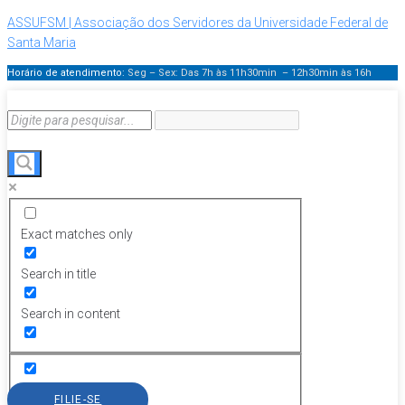
ASSUFSM | Associação dos Servidores da Universidade Federal de
Santa Maria
Horário de atendimento:
Seg – Sex: Das 7h às 11h30min – 12h30min
às 16h
Exact matches only
Search in title
Search in content
FILIE-SE