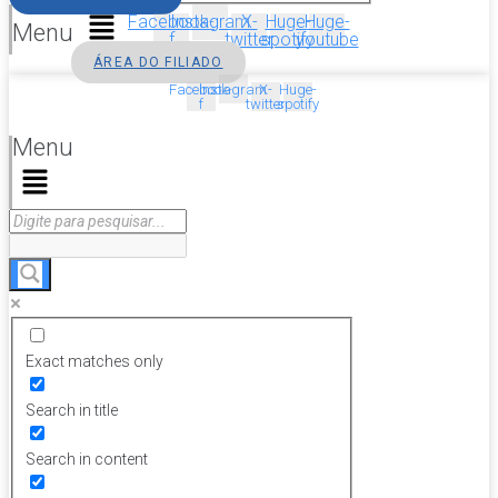
Facebook-
Instagram
X-
Huge-
Huge-
Menu
f
twitter
spotify
youtube
ÁREA DO FILIADO
Facebook-
Instagram
X-
Huge-
f
twitter
spotify
Menu
Exact matches only
Search in title
Search in content