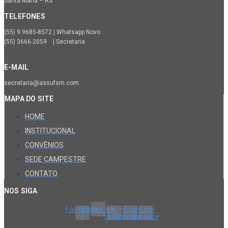
Santa Maria – RS
TELEFONES
(55) 9.9685-8572 | Whatsapp Novo
(55) 3666-2059 | Secretaria
E-MAIL
secretaria@assufsm.com
MAPA DO SITE
HOME
INSTITUCIONAL
CONVÊNIOS
SEDE CAMPESTRE
CONTATO
NOS SIGA
Facebook-
Instagram
X-
Huge-
Huge-
f
twitter
spotify
youtube