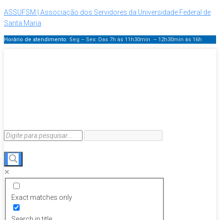
ASSUFSM | Associação dos Servidores da Universidade Federal de
Santa Maria
Horário de atendimento:
Seg – Sex: Das 7h às 11h30min – 12h30min
às 16h
Exact matches only
Search in title