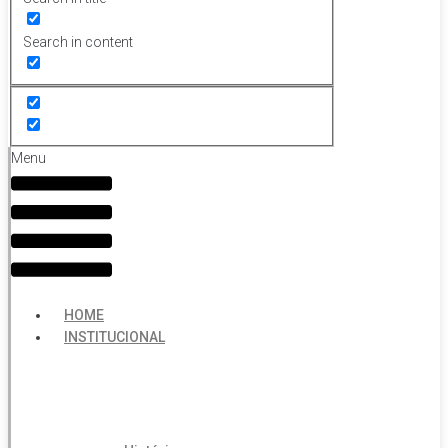
Search in content
Menu
HOME
INSTITUCIONAL