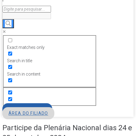
Exact matches only
Search in title
Search in content
FILIE-SE
ÁREA DO FILIADO
Participe da Plenária Nacional dias 24 e