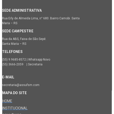
SEDE ADMINISTRATIVA
Rua Erly de Almeida Lima, n° 680. Bairro Camobi. Santa
Maria – RS
SEDE CAMPESTRE
Rua da ABS, Faixa de São Sepé.
Santa Maria – RS
TELEFONES
(55) 9.9685-8572 | Whatsapp Novo
(55) 3666-2059 | Secretaria
E-MAIL
secretaria@assufsm.com
MAPA DO SITE
HOME
INSTITUCIONAL