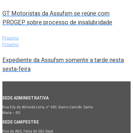
GT Motoristas da Assufsm se reúne com
PROGEP sobre processo de insalubridade
Próximo
Próximo
Expediente da Assufsm somente a tarde nesta
sexta-feira
SEDE ADMINISTRATIVA
Rua Erly de Almeida Lima, n° 680. Bairro Camobi. Santa
Maria – RS
SEDE CAMPESTRE
Rua da ABS, Faixa de São Sepé.