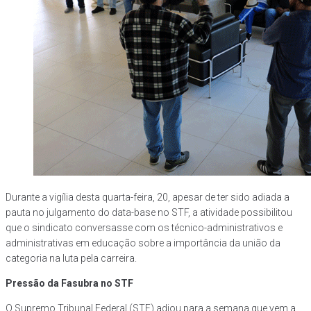
Durante a vigília desta quarta-feira, 20, apesar de ter sido adiada a
pauta no julgamento do data-base no STF, a atividade possibilitou
que o sindicato conversasse com os técnico-administrativos e
administrativas em educação sobre a importância da união da
categoria na luta pela carreira.
Pressão da Fasubra no STF
O Supremo Tribunal Federal (STF) adiou para a semana que vem a