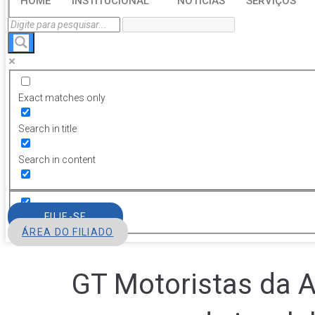
HOME
INSTITUCIONAL
NOTÍCIAS
SERVIÇOS
Exact matches only
Search in title
Search in content
FILIE-SE
ÁREA DO FILIADO
GT Motoristas da 