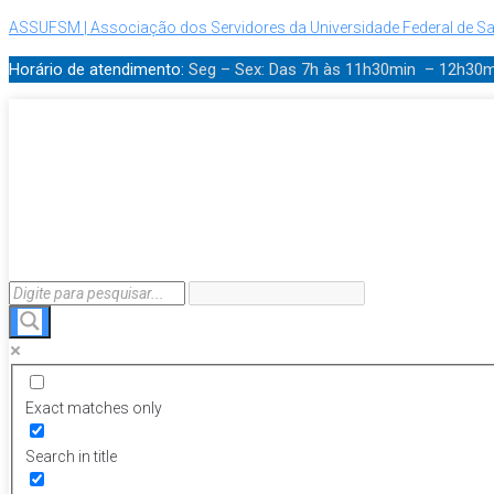
ASSUFSM | Associação dos Servidores da Universidade Federal de Sa
Horário de atendimento:
Seg – Sex: Das 7h às 11h30min – 12h30
Exact matches only
Search in title