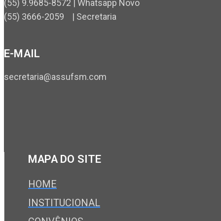
(55) 9.9685-8572 | Whatsapp Novo
(55) 3666-2059 | Secretaria
E-MAIL
secretaria@assufsm.com
MAPA DO SITE
HOME
INSTITUCIONAL