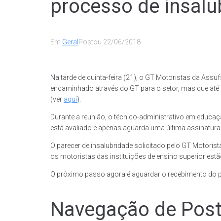
processo de insalu
Em
Geral
Postou
22/06/2018
Na tarde de quinta-feira (21), o GT Motoristas da Ass
encaminhado através do GT para o setor, mas que até 
(ver
aqui
).
Durante a reunião, o técnico-administrativo em educa
está avaliado e apenas aguarda uma última assinatur
O parecer de insalubridade solicitado pelo GT Motoris
os motoristas das instituições de ensino superior es
O próximo passo agora é aguardar o recebimento do 
Navegação de Pos