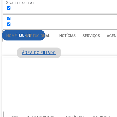
Search in content
FILIE-SE
HOME
INSTITUCIONAL
NOTÍCIAS
SERVIÇOS
AGEN
ÁREA DO FILIADO