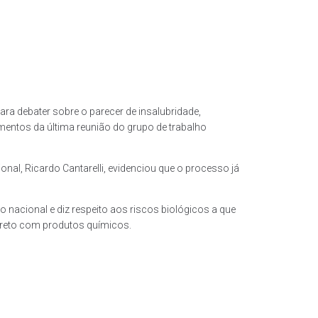
ra debater sobre o parecer de insalubridade,
entos da última reunião do grupo de trabalho
al, Ricardo Cantarelli, evidenciou que o processo já
 nacional e diz respeito aos riscos biológicos a que
direto com produtos químicos.