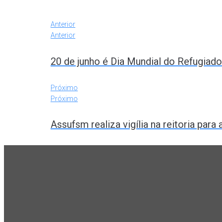
Anterior
Anterior
20 de junho é Dia Mundial do Refugiado
Próximo
Próximo
Assufsm realiza vigília na reitoria par