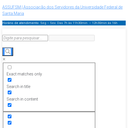
ASSUFSM | Associação dos Servidores da Universidade Federal de
Santa Maria
Horário de atendimento:
Seg – Sex: Das 7h às 11h30min – 12h30min
às 16h
Exact matches only
Search in title
Search in content