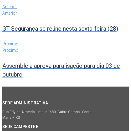
Anterior
Anterior
GT Segurança se reúne nesta sexta-feira (28)
Próximo
Próximo
Assembleia aprova paralisação para dia 03 de
outubro
SEDE ADMINISTRATIVA
Rua Erly de Almeida Lima, n° 680. Bairro Camobi. Santa
Maria – RS
SEDE CAMPESTRE