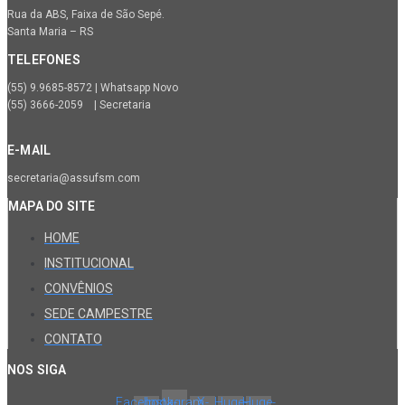
Rua da ABS, Faixa de São Sepé.
Santa Maria – RS
TELEFONES
(55) 9.9685-8572 | Whatsapp Novo
(55) 3666-2059 | Secretaria
E-MAIL
secretaria@assufsm.com
MAPA DO SITE
HOME
INSTITUCIONAL
CONVÊNIOS
SEDE CAMPESTRE
CONTATO
NOS SIGA
Facebook-
Instagram
X-
Huge-
Huge-