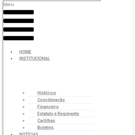
Menu
HOME
INSTITUCIONAL
Histórico
Coordenação
Financeiro
Estatuto e Regimento
Cartilhas
Boletins
NOTÍCIAS