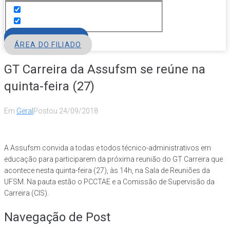
FILIE-SE
ÁREA DO FILIADO
GT Carreira da Assufsm se reúne na
quinta-feira (27)
Em
Geral
Postou
24/09/2018
A Assufsm convida a todas e todos técnico-administrativos em
educação para participarem da próxima reunião do GT Carreira que
acontece nesta quinta-feira (27), às 14h, na Sala de Reuniões da
UFSM. Na pauta estão o PCCTAE e a Comissão de Supervisão da
Carreira (CIS).
Navegação de Post