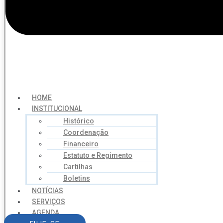
HOME
INSTITUCIONAL
Histórico
Coordenação
Financeiro
Estatuto e Regimento
Cartilhas
Boletins
NOTÍCIAS
SERVIÇOS
AGENDA