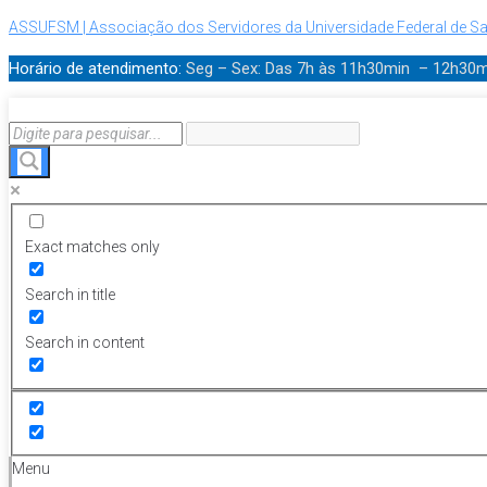
ASSUFSM | Associação dos Servidores da Universidade Federal de Sa
Horário de atendimento:
Seg – Sex: Das 7h às 11h30min – 12h30
Exact matches only
Search in title
Search in content
Menu