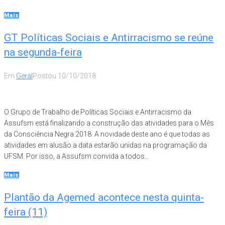
Mais
GT Políticas Sociais e Antirracismo se reúne
na segunda-feira
Em
Geral
Postou
10/10/2018
O Grupo de Trabalho de Políticas Sociais e Antirracismo da
Assufsm está finalizando a construção das atividades para o Mês
da Consciência Negra 2018. A novidade deste ano é que todas as
atividades em alusão a data estarão unidas na programação da
UFSM. Por isso, a Assufsm convida a todos...
Mais
Plantão da Agemed acontece nesta quinta-
feira (11)