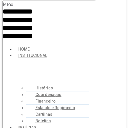
Menu
HOME
INSTITUCIONAL
Histórico
Coordenação
Financeiro
Estatuto e Regimento
Cartilhas
Boletins
NOTÍCIAS