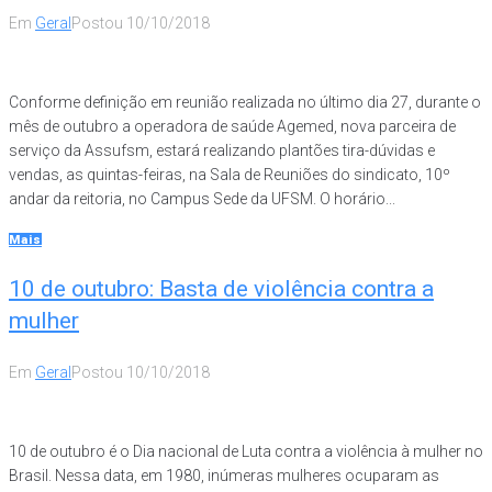
Em
Geral
Postou
10/10/2018
Conforme definição em reunião realizada no último dia 27, durante o
mês de outubro a operadora de saúde Agemed, nova parceira de
serviço da Assufsm, estará realizando plantões tira-dúvidas e
vendas, as quintas-feiras, na Sala de Reuniões do sindicato, 10º
andar da reitoria, no Campus Sede da UFSM. O horário...
Mais
10 de outubro: Basta de violência contra a
mulher
Em
Geral
Postou
10/10/2018
10 de outubro é o Dia nacional de Luta contra a violência à mulher no
Brasil. Nessa data, em 1980, inúmeras mulheres ocuparam as