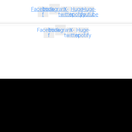
Facebook-
Instagram
X-
Huge-
Huge-
f
twitter
spotify
youtube
Facebook-
Instagram
X-
Huge-
f
twitter
spotify