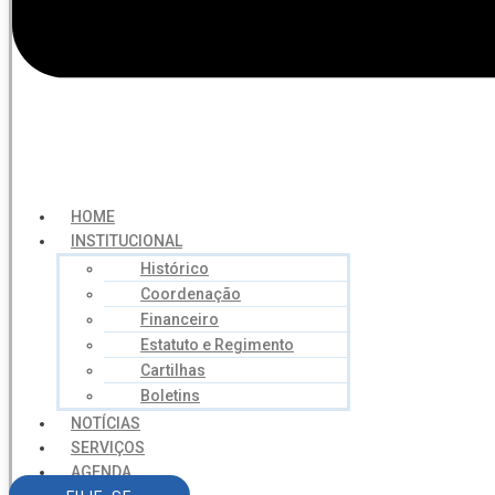
HOME
INSTITUCIONAL
Histórico
Coordenação
Financeiro
Estatuto e Regimento
Cartilhas
Boletins
NOTÍCIAS
SERVIÇOS
AGENDA