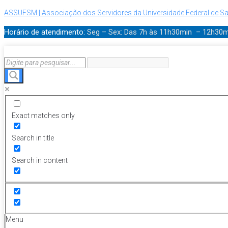
ASSUFSM | Associação dos Servidores da Universidade Federal de Sa
Horário de atendimento:
Seg – Sex: Das 7h às 11h30min – 12h30
Exact matches only
Search in title
Search in content
Menu