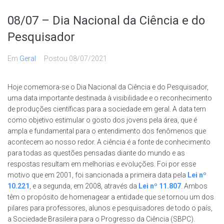
08/07 – Dia Nacional da Ciência e do
Pesquisador
Em
Geral
Postou
08/07/2021
Hoje comemora-se o Dia Nacional da Ciência e do Pesquisador,
uma data importante destinada à visibilidade e o reconhecimento
de produções científicas para a sociedade em geral. A data tem
como objetivo estimular o gosto dos jovens pela área, que é
ampla e fundamental para o entendimento dos fenômenos que
acontecem ao nosso redor. A ciência é a fonte de conhecimento
para todas as questões pensadas diante do mundo e as
respostas resultam em melhorias e evoluções. Foi por esse
motivo que em 2001, foi sancionada a primeira data pela
Lei nº
10.221
, e a segunda, em 2008, através da
Lei nº 11.807
. Ambos
têm o propósito de homenagear a entidade que se tornou um dos
pilares para professores, alunos e pesquisadores de todo o país,
a Sociedade Brasileira para o Progresso da Ciência (SBPC).