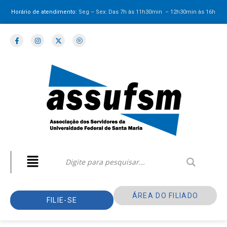
Horário de atendimento:
Seg – Sex: Das 7h às 11h30min – 12h30min
às 16h
ÁREA DO FILIADO
FILIE-SE