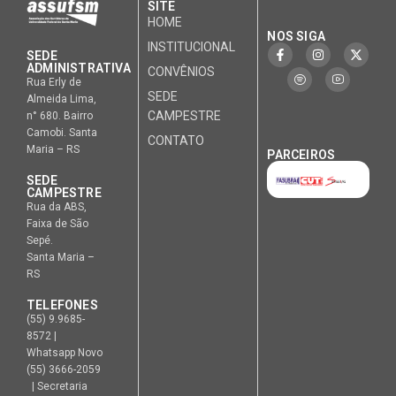
SITE
HOME
NOS SIGA
INSTITUCIONAL
SEDE
ADMINISTRATIVA
CONVÊNIOS
Rua Erly de
SEDE
Almeida Lima,
CAMPESTRE
n° 680. Bairro
Camobi. Santa
CONTATO
Maria – RS
PARCEIROS
SEDE
CAMPESTRE
Rua da ABS,
Faixa de São
Sepé.
Santa Maria –
RS
TELEFONES
(55) 9.9685-
8572 |
Whatsapp Novo
(55) 3666-2059
| Secretaria