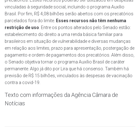
precatórios. Esses recursos poderão ser utilizados em despesas
vinculadas à seguridade social, incluindo o programa Auxílio
Brasil. Por fim, R$ 4,08 bilhões serão abertos com os precatórios
parcelados fora do limite.
Esses recursos não têm nenhuma
restrição de uso
. Entre os pontos alterados pelo Senado estão:
estabelecimento do direito a uma renda básica familiar para
brasileiros em situação de vulnerabilidade e diversas mudanças
em relação aos limites, prazo para apresentação, postergação de
pagamento e ordem de pagamentos dos precatórios. Além disso,
o Senado objetiva tornar o programa Auxílio Brasil de caráter
permanente. Algo já dito por Lira que há consenso. Também há
previsão de R$ 15 bilhões, vinculados às despesas de vacinação
contra a covid-19.
Texto com informações da Agência Câmara de
Notícias