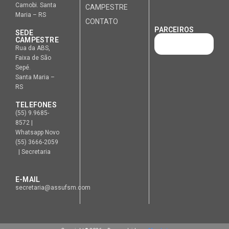
Camobi. Santa
CAMPESTRE
Maria – RS
CONTATO
PARCEIROS
SEDE
CAMPESTRE
Rua da ABS,
Faixa de São
Sepé.
Santa Maria –
RS
TELEFONES
(55) 9.9685-
8572 |
Whatsapp Novo
(55) 3666-2059
| Secretaria
E-MAIL
secretaria@assufsm.com