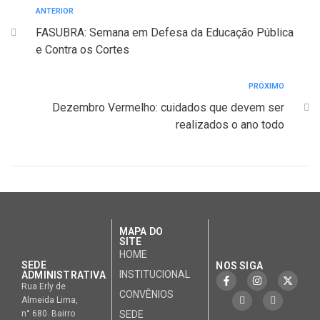
ANTERIOR
FASUBRA: Semana em Defesa da Educação Pública
e Contra os Cortes
PRÓXIMO
Dezembro Vermelho: cuidados que devem ser
realizados o ano todo
MAPA DO
SITE
HOME
SEDE
NOS SIGA
INSTITUCIONAL
ADMINISTRATIVA
Rua Erly de
CONVÊNIOS
Almeida Lima,
n° 680. Bairro
SEDE