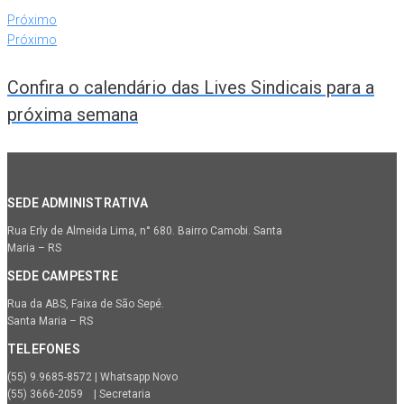
Próximo
Próximo
Confira o calendário das Lives Sindicais para a
próxima semana
SEDE ADMINISTRATIVA
Rua Erly de Almeida Lima, n° 680. Bairro Camobi. Santa
Maria – RS
SEDE CAMPESTRE
Rua da ABS, Faixa de São Sepé.
Santa Maria – RS
TELEFONES
(55) 9.9685-8572 | Whatsapp Novo
(55) 3666-2059 | Secretaria