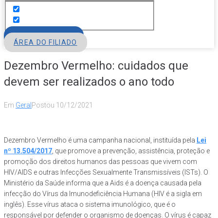
FILIE-SE
ÁREA DO FILIADO
Dezembro Vermelho: cuidados que
devem ser realizados o ano todo
Em
Geral
Postou
10/12/2021
Dezembro Vermelho é uma campanha nacional, instituída pela
Lei
nº 13.504/2017
, que promove a prevenção, assistência, proteção e
promoção dos direitos humanos das pessoas que vivem com
HIV/AIDS e outras Infecções Sexualmente Transmissíveis (ISTs). O
Ministério da Saúde informa que a Aids é a doença causada pela
infecção do Vírus da Imunodeficiência Humana (HIV é a sigla em
inglês). Esse vírus ataca o sistema imunológico, que é o
responsável por defender o organismo de doenças. O vírus é capaz