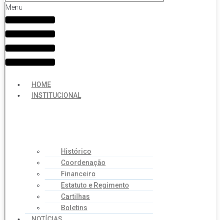
Menu
HOME
INSTITUCIONAL
Histórico
Coordenação
Financeiro
Estatuto e Regimento
Cartilhas
Boletins
NOTÍCIAS