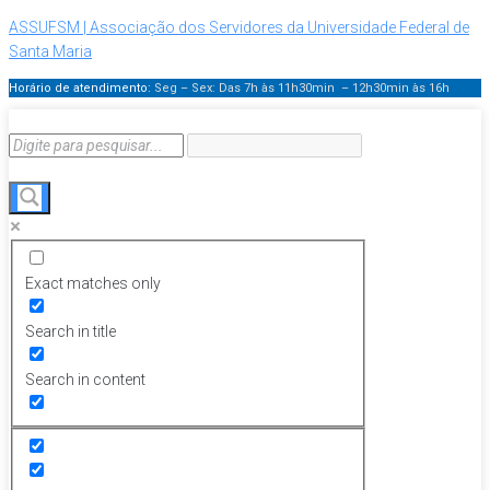
ASSUFSM | Associação dos Servidores da Universidade Federal de
Santa Maria
Horário de atendimento:
Seg – Sex: Das 7h às 11h30min – 12h30min
às 16h
Exact matches only
Search in title
Search in content