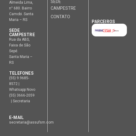
SEDE
Almeida Lima,
CAMPESTRE
n° 680. Bairro
Camobi. Santa
CONTATO
Maria – RS
PARCEIROS
SEDE
CAMPESTRE
Rua da ABS,
Faixa de São
Sepé.
Santa Maria –
RS
TELEFONES
(55) 9.9685-
8572 |
Whatsapp Novo
(55) 3666-2059
| Secretaria
E-MAIL
secretaria@assufsm.com