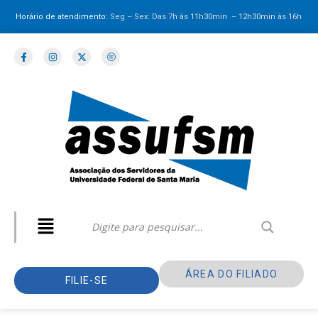
Horário de atendimento:
Seg – Sex: Das 7h às 11h30min – 12h30min
às 16h
ÁREA DO FILIADO
FILIE-SE