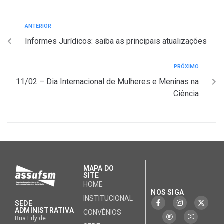
ANTERIOR
Informes Jurídicos: saiba as principais atualizações
PRÓXIMO
11/02 – Dia Internacional de Mulheres e Meninas na
Ciência
MAPA DO
SITE
HOME
NOS SIGA
INSTITUCIONAL
SEDE
ADMINISTRATIVA
CONVÊNIOS
Rua Erly de