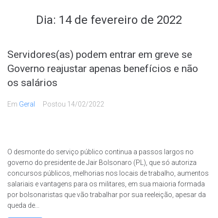
Dia:
14 de fevereiro de 2022
Servidores(as) podem entrar em greve se
Governo reajustar apenas benefícios e não
os salários
Em
Geral
Postou
14/02/2022
O desmonte do serviço público continua a passos largos no
governo do presidente de Jair Bolsonaro (PL), que só autoriza
concursos públicos, melhorias nos locais de trabalho, aumentos
salariais e vantagens para os militares, em sua maioria formada
por bolsonaristas que vão trabalhar por sua reeleição, apesar da
queda de...