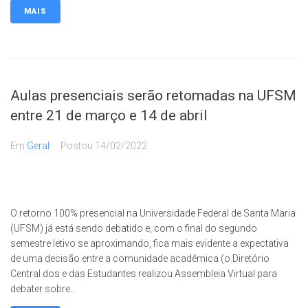
MAIS
Aulas presenciais serão retomadas na UFSM
entre 21 de março e 14 de abril
Em
Geral
Postou
14/02/2022
O retorno 100% presencial na Universidade Federal de Santa Maria
(UFSM) já está sendo debatido e, com o final do segundo
semestre letivo se aproximando, fica mais evidente a expectativa
de uma decisão entre a comunidade acadêmica (o Diretório
Central dos e das Estudantes realizou Assembleia Virtual para
debater sobre...