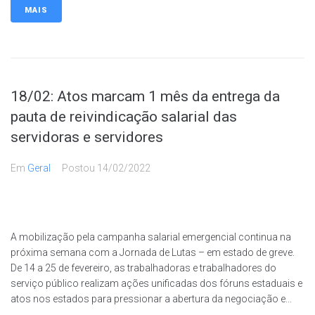
MAIS
18/02: Atos marcam 1 mês da entrega da
pauta de reivindicação salarial das
servidoras e servidores
Em
Geral
Postou
14/02/2022
A mobilização pela campanha salarial emergencial continua na
próxima semana com a Jornada de Lutas – em estado de greve.
De 14 a 25 de fevereiro, as trabalhadoras e trabalhadores do
serviço público realizam ações unificadas dos fóruns estaduais e
atos nos estados para pressionar a abertura da negociação e...