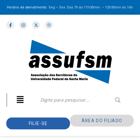
Horário de atendimento:
Seg – Sex: Das 7h às 11h30min – 12h30min
às 16h
ÁREA DO FILIADO
FILIE-SE