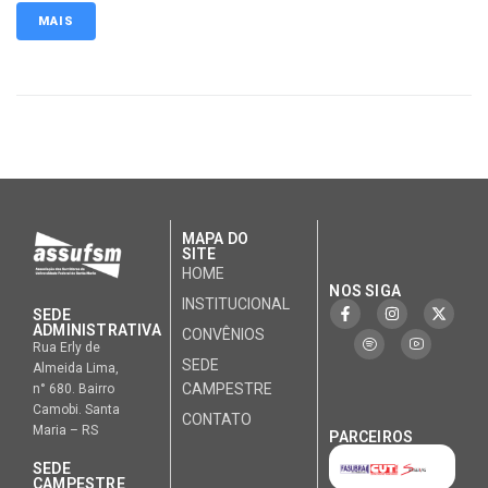
MAIS
MAPA DO
SITE
HOME
NOS SIGA
INSTITUCIONAL
SEDE
ADMINISTRATIVA
CONVÊNIOS
Rua Erly de
SEDE
Almeida Lima,
CAMPESTRE
n° 680. Bairro
Camobi. Santa
CONTATO
Maria – RS
PARCEIROS
SEDE
CAMPESTRE