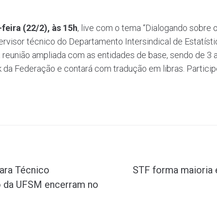
-feira (22/2), às 15h
, live com o tema “Dialogando sobre 
rvisor técnico do Departamento Intersindical de Estatís
za reunião ampliada com as entidades de base, sendo de 3 a
k da Federação e contará com tradução em libras. Partic
para Técnico
STF forma maioria 
o da UFSM encerram no