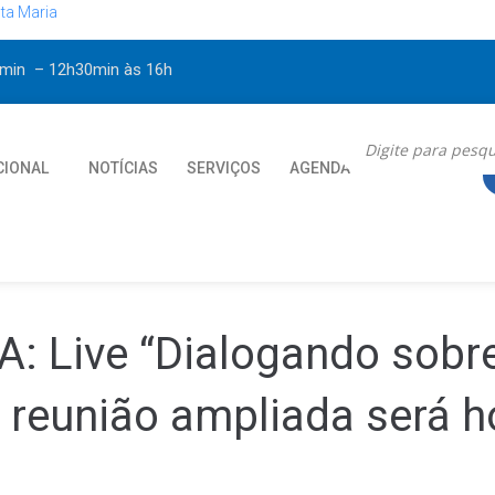
ta Maria
30min – 12h30min
às 16h
CIONAL
NOTÍCIAS
SERVIÇOS
AGENDA
CONTATO
 Live “Dialogando sobr
e reunião ampliada será h