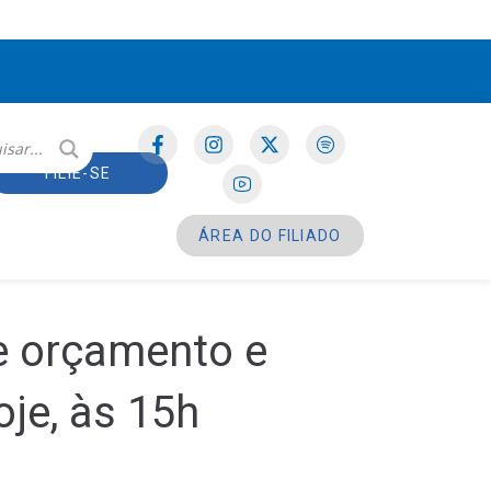
FILIE-SE
ÁREA DO FILIADO
e orçamento e
oje, às 15h