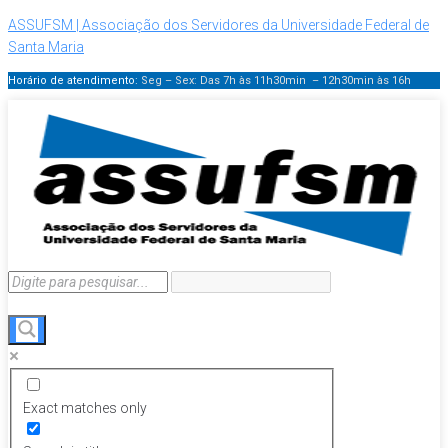
ASSUFSM | Associação dos Servidores da Universidade Federal de
Santa Maria
Horário de atendimento:
Seg – Sex: Das 7h às 11h30min – 12h30min
às 16h
Exact matches only