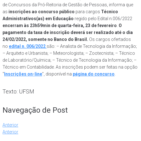
de Concursos da Pró-Reitoria de Gestão de Pessoas, informa que
as
inscrições ao concurso público
para cargos
Técnico
Administrativos(as) em Educação
regido pelo Edital n.006/2022
encerram às 23h59min de quarta-feira, 23 de fevereiro
.
O
pagamento da taxa de inscrição deverá ser realizado até o dia
24/02/2022, somente no Banco do Brasil.
Os cargos ofertados
no
edital n. 006/2022
são: – Analista de Tecnologia da Informação;
– Arquiteto e Urbanista; – Meteorologista; – Zootecnista; – Técnico
de Laboratório/Química; – Técnico de Tecnologia da Informação; –
Técnico em Contabilidade. As inscrições podem ser feitas na opção
“
Inscrições on-line
”, disponível na
página do concurso
.
Texto: UFSM
Navegação de Post
Anterior
Anterior