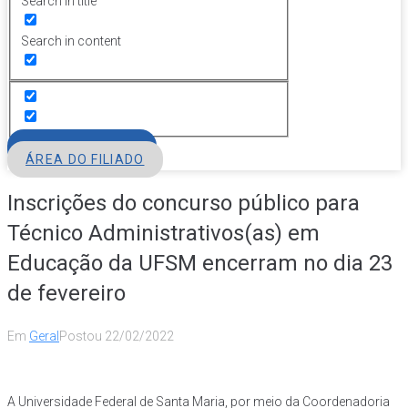
Search in title
Search in content
FILIE-SE
ÁREA DO FILIADO
Inscrições do concurso público para
Técnico Administrativos(as) em
Educação da UFSM encerram no dia 23
de fevereiro
Em
Geral
Postou
22/02/2022
A Universidade Federal de Santa Maria, por meio da Coordenadoria