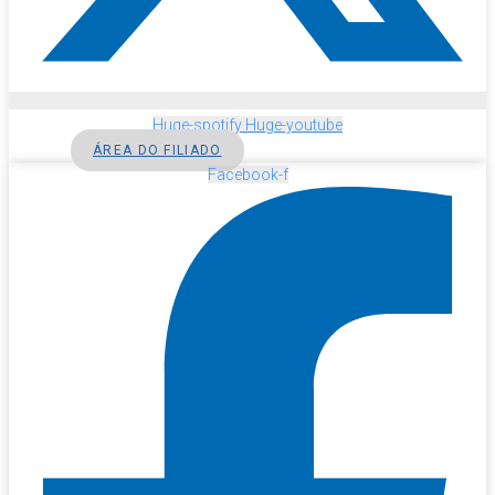
Huge-spotify
Huge-youtube
ÁREA DO FILIADO
Facebook-f