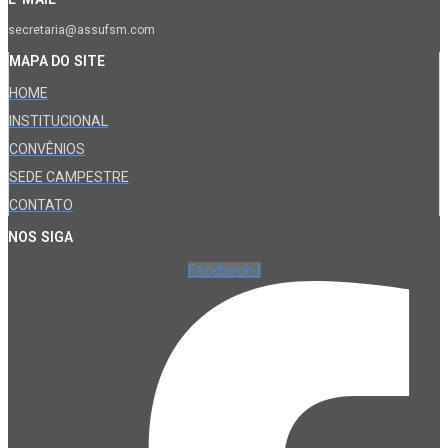
secretaria@assufsm.com
MAPA DO SITE
HOME
INSTITUCIONAL
CONVÊNIOS
SEDE CAMPESTRE
CONTATO
NOS SIGA
Facebook-f