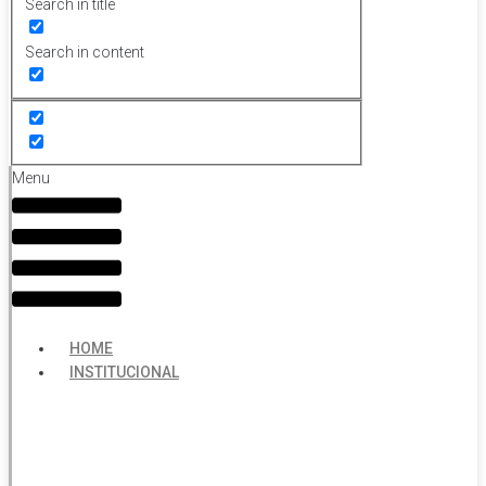
Search in title
Search in content
Menu
HOME
INSTITUCIONAL