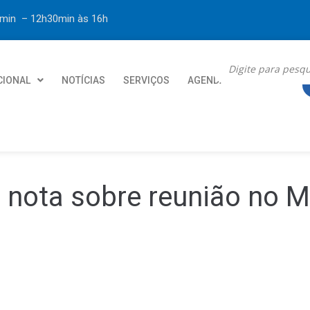
30min – 12h30min
às 16h
CIONAL
NOTÍCIAS
SERVIÇOS
AGENDA
CONTATO
nota sobre reunião no Mi