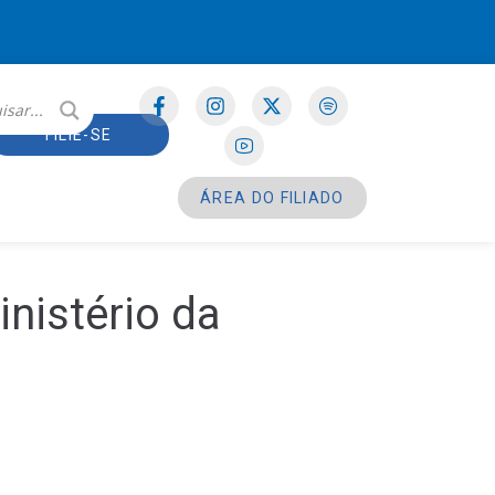
FILIE-SE
ÁREA DO FILIADO
nistério da