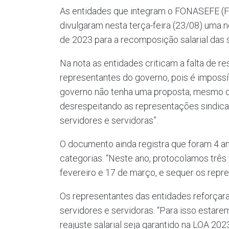
As entidades que integram o FONASEFE (Fó
divulgaram nesta terça-feira (23/08) uma 
de 2023 para a recomposição salarial das s
Na nota as entidades criticam a falta de 
representantes do governo, pois é impossí
governo não tenha uma proposta, mesmo que
desrespeitando as representações sindica
servidores e servidoras”.
O documento ainda registra que foram 4 a
categorias. “Neste ano, protocolamos três 
fevereiro e 17 de março, e sequer os rep
Os representantes das entidades reforçara
servidores e servidoras. “Para isso estare
reajuste salarial seja garantido na LOA 2023