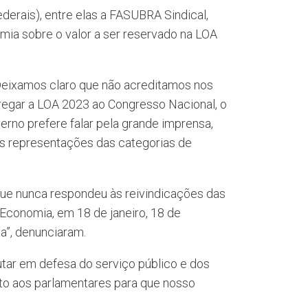
erais), entre elas a FASUBRA Sindical,
mia sobre o valor a ser reservado na LOA
“Deixamos claro que não acreditamos nos
tregar a LOA 2023 ao Congresso Nacional, o
rno prefere falar pela grande imprensa,
as representações das categorias de
que nunca respondeu às reivindicações das
 Economia, em 18 de janeiro, 18 de
a”, denunciaram.
utar em defesa do serviço público e dos
unto aos parlamentares para que nosso