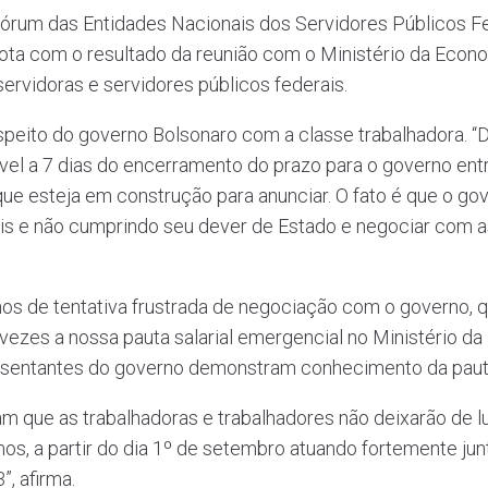
rum das Entidades Nacionais dos Servidores Públicos Fed
nota com o resultado da reunião com o Ministério da Econo
ervidoras e servidores públicos federais.
respeito do governo Bolsonaro com a classe trabalhadora. 
vel a 7 dias do encerramento do prazo para o governo en
 esteja em construção para anunciar. O fato é que o gove
is e não cumprindo seu dever de Estado e negociar com 
nos de tentativa frustrada de negociação com o governo, 
vezes a nossa pauta salarial emergencial no Ministério da
resentantes do governo demonstram conhecimento da paut
m que as trabalhadoras e trabalhadores não deixarão de l
mos, a partir do dia 1º de setembro atuando fortemente j
”, afirma.