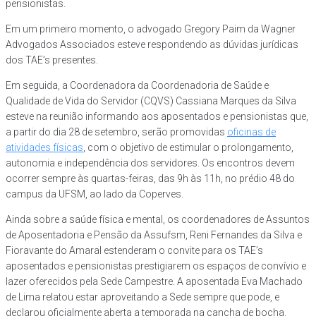
pensionistas.
Em um primeiro momento, o advogado Gregory Paim da Wagner
Advogados Associados esteve respondendo as dúvidas jurídicas
dos TAE’s presentes.
Em seguida, a Coordenadora da Coordenadoria de Saúde e
Qualidade de Vida do Servidor (CQVS) Cassiana Marques da Silva
esteve na reunião informando aos aposentados e pensionistas que,
a partir do dia 28 de setembro, serão promovidas
oficinas de
atividades físicas
, com o objetivo de estimular o prolongamento,
autonomia e independência dos servidores. Os encontros devem
ocorrer sempre às quartas-feiras, das 9h às 11h, no prédio 48 do
campus da UFSM, ao lado da Coperves.
Ainda sobre a saúde física e mental, os coordenadores de Assuntos
de Aposentadoria e Pensão da Assufsm, Reni Fernandes da Silva e
Fioravante do Amaral estenderam o convite para os TAE’s
aposentados e pensionistas prestigiarem os espaços de convívio e
lazer oferecidos pela Sede Campestre. A aposentada Eva Machado
de Lima relatou estar aproveitando a Sede sempre que pode, e
declarou oficialmente aberta a temporada na cancha de bocha.