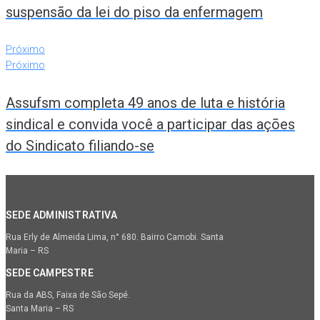
suspensão da lei do piso da enfermagem
Próximo
Próximo
Assufsm completa 49 anos de luta e história
sindical e convida você a participar das ações
do Sindicato filiando-se
SEDE ADMINISTRATIVA
Rua Erly de Almeida Lima, n° 680. Bairro Camobi. Santa
Maria – RS
SEDE CAMPESTRE
Rua da ABS, Faixa de São Sepé.
Santa Maria – RS