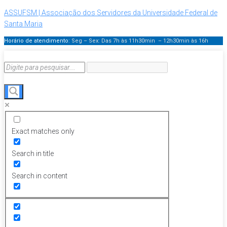
ASSUFSM | Associação dos Servidores da Universidade Federal de
Santa Maria
Horário de atendimento:
Seg – Sex: Das 7h às 11h30min – 12h30min
às 16h
Exact matches only
Search in title
Search in content