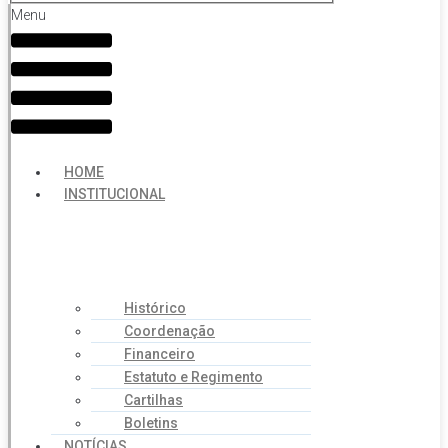
Menu
HOME
INSTITUCIONAL
Histórico
Coordenação
Financeiro
Estatuto e Regimento
Cartilhas
Boletins
NOTÍCIAS