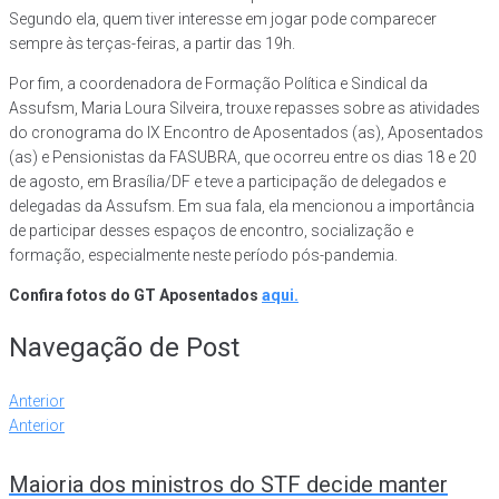
Segundo ela, quem tiver interesse em jogar pode comparecer
sempre às terças-feiras, a partir das 19h.
Por fim, a coordenadora de Formação Política e Sindical da
Assufsm, Maria Loura Silveira, trouxe repasses sobre as atividades
do cronograma do IX Encontro de Aposentados (as), Aposentados
(as) e Pensionistas da FASUBRA, que ocorreu entre os dias 18 e 20
de agosto, em Brasília/DF e teve a participação de delegados e
delegadas da Assufsm. Em sua fala, ela mencionou a importância
de participar desses espaços de encontro, socialização e
formação, especialmente neste período pós-pandemia.
Confira fotos do GT Aposentados
aqui.
Navegação de Post
Anterior
Anterior
Maioria dos ministros do STF decide manter