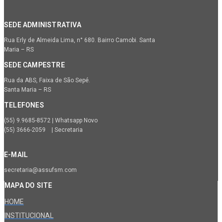
SEDE ADMINISTRATIVA
Rua Erly de Almeida Lima, n° 680. Bairro Camobi. Santa
Maria – RS
SEDE CAMPESTRE
Rua da ABS, Faixa de São Sepé.
Santa Maria – RS
TELEFONES
(55) 9.9685-8572 | Whatsapp Novo
(55) 3666-2059 | Secretaria
E-MAIL
secretaria@assufsm.com
MAPA DO SITE
HOME
INSTITUCIONAL