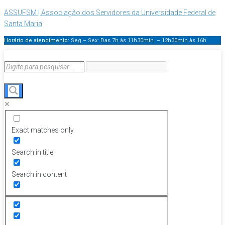
ASSUFSM | Associação dos Servidores da Universidade Federal de
Santa Maria
Horário de atendimento:
Seg – Sex: Das 7h às 11h30min – 12h30min
às 16h
Exact matches only
Search in title
Search in content