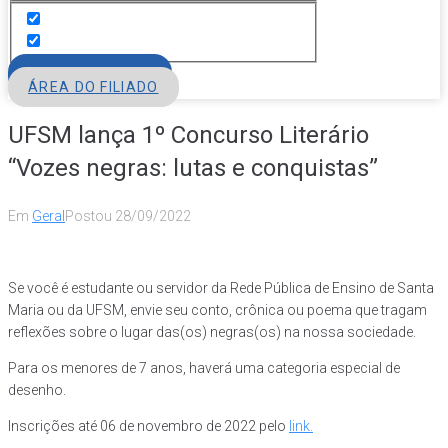
FILIE-SE
ÁREA DO FILIADO
UFSM lança 1º Concurso Literário
“Vozes negras: lutas e conquistas”
Em
Geral
Postou
28/09/2022
Se você é estudante ou servidor da Rede Pública de Ensino de Santa
Maria ou da UFSM, envie seu conto, crônica ou poema que tragam
reflexões sobre o lugar das(os) negras(os) na nossa sociedade.
Para os menores de 7 anos, haverá uma categoria especial de
desenho.
Inscrições até 06 de novembro de 2022 pelo
link.