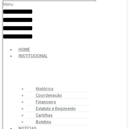
Menu
HOME
INSTITUCIONAL
Histórico
Coordenação
Financeiro
Estatuto e Regimento
Cartilhas
Boletins
NOTÍCIAS