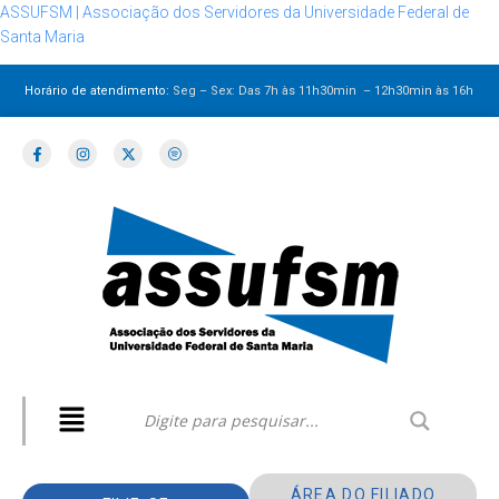
ASSUFSM | Associação dos Servidores da Universidade Federal de
Santa Maria
Horário de atendimento:
Seg – Sex: Das 7h às 11h30min – 12h30min
às 16h
ÁREA DO FILIADO