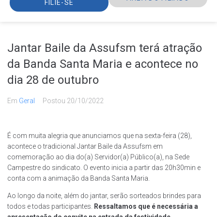
FILIE-SE
Jantar Baile da Assufsm terá atração
da Banda Santa Maria e acontece no
dia 28 de outubro
Em
Geral
Postou
20/10/2022
É com muita alegria que anunciamos que na sexta-feira (28),
acontece o tradicional Jantar Baile da Assufsm em
comemoração ao dia do(a) Servidor(a) Público(a), na Sede
Campestre do sindicato. O evento inicia a partir das 20h30min e
conta com a animação da Banda Santa Maria.
Ao longo da noite, além do jantar, serão sorteados brindes para
todos e todas participantes.
Ressaltamos que é necessária a