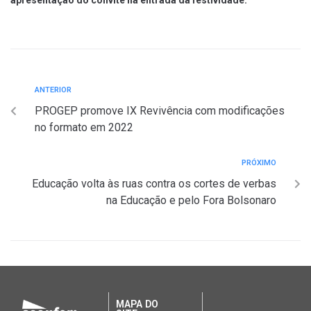
apresentação do convite na entrada da festividade.
ANTERIOR
PROGEP promove IX Revivência com modificações
no formato em 2022
PRÓXIMO
Educação volta às ruas contra os cortes de verbas
na Educação e pelo Fora Bolsonaro
MAPA DO