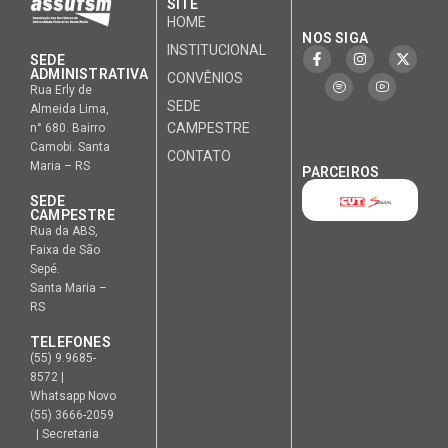
SITE
HOME
NOS SIGA
INSTITUCIONAL
SEDE
ADMINISTRATIVA
CONVÊNIOS
Rua Erly de
SEDE
Almeida Lima,
CAMPESTRE
n° 680. Bairro
Camobi. Santa
CONTATO
Maria – RS
PARCEIROS
SEDE
CAMPESTRE
Rua da ABS,
Faixa de São
Sepé.
Santa Maria –
RS
TELEFONES
(55) 9.9685-
8572 |
Whatsapp Novo
(55) 3666-2059
| Secretaria