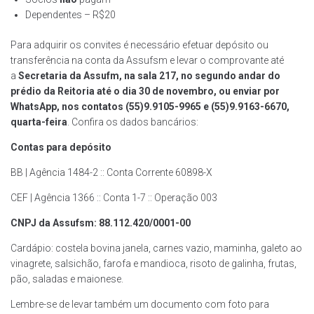
Dependentes – R$20
Para adquirir os convites é necessário efetuar depósito ou
transferência na conta da Assufsm e levar o comprovante até
a
Secretaria da Assufm, na sala 217, no segundo andar do
prédio da Reitoria até o dia 30 de novembro, ou enviar por
WhatsApp, nos contatos (55)9.9105-9965 e (55)9.9163-6670,
quarta-feira
. Confira os dados bancários:
Contas para depósito
BB | Agência 1484-2 :: Conta Corrente 60898-X
CEF | Agência 1366 :: Conta 1-7 :: Operação 003
CNPJ da Assufsm: 88.112.420/0001-00
Cardápio: costela bovina janela, carnes vazio, maminha, galeto ao
vinagrete, salsichão, farofa e mandioca, risoto de galinha, frutas,
pão, saladas e maionese.
Lembre-se de levar também um documento com foto para