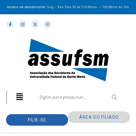
Horário de atendimento:
Seg – Sex: Das 7h às 11h30min – 12h30min
às 16h
ÁREA DO FILIADO
FILIE-SE