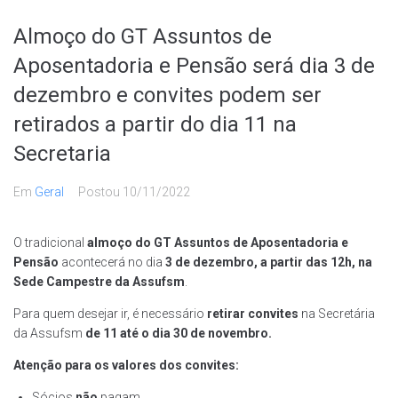
Almoço do GT Assuntos de
Aposentadoria e Pensão será dia 3 de
dezembro e convites podem ser
retirados a partir do dia 11 na
Secretaria
Em
Geral
Postou
10/11/2022
O tradicional
almoço
do GT Assuntos de Aposentadoria e
Pensão
acontecerá no dia
3 de dezembro, a partir das 12h, na
Sede Campestre da Assufsm
.
Para quem desejar ir, é necessário
retirar convites
na Secretária
da Assufsm
de 11 até o dia 30 de novembro.
Atenção para os valores dos convites:
Sócios
não
pagam