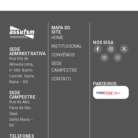
MAPA DO
SITE
HOME
NOS SIGA
INSTITUCIONAL
SEDE
ADMINISTRATIVA
CONVÊNIOS
Rua Erly de
SEDE
Almeida Lima,
CAMPESTRE
n° 680. Bairro
Camobi. Santa
CONTATO
Maria – RS
PARCEIROS
SEDE
CAMPESTRE
Rua da ABS,
Faixa de São
Sepé.
Santa Maria –
RS
TELEFONES