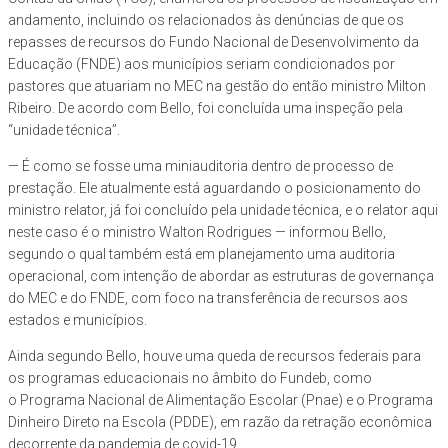
andamento, incluindo os relacionados às denúncias de que os
repasses de recursos do Fundo Nacional de Desenvolvimento da
Educação (FNDE) aos municípios seriam condicionados por
pastores que atuariam no MEC na gestão do então ministro Milton
Ribeiro. De acordo com Bello, foi concluída uma inspeção pela
“unidade técnica”.
— É como se fosse uma miniauditoria dentro de processo de
prestação. Ele atualmente está aguardando o posicionamento do
ministro relator, já foi concluído pela unidade técnica, e o relator aqui
neste caso é o ministro Walton Rodrigues — informou Bello,
segundo o qual também está em planejamento uma auditoria
operacional, com intenção de abordar as estruturas de governança
do MEC e do FNDE, com foco na transferência de recursos aos
estados e municípios.
Ainda segundo Bello, houve uma queda de recursos federais para
os programas educacionais no âmbito do Fundeb, como
o Programa Nacional de Alimentação Escolar (Pnae) e o Programa
Dinheiro Direto na Escola (PDDE), em razão da retração econômica
decorrente da pandemia de covid-19.