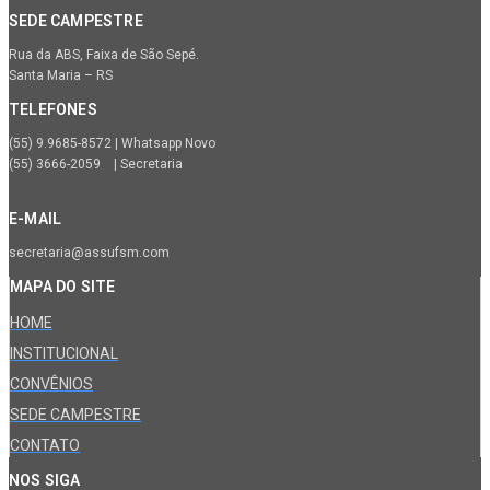
SEDE CAMPESTRE
Rua da ABS, Faixa de São Sepé.
Santa Maria – RS
TELEFONES
(55) 9.9685-8572 | Whatsapp Novo
(55) 3666-2059 | Secretaria
E-MAIL
secretaria@assufsm.com
MAPA DO SITE
HOME
INSTITUCIONAL
CONVÊNIOS
SEDE CAMPESTRE
CONTATO
NOS SIGA