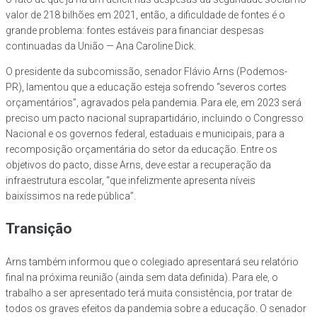
valor de 218 bilhões em 2021, então, a dificuldade de fontes é o
grande problema: fontes estáveis para financiar despesas
continuadas da União — Ana Caroline Dick.
O presidente da subcomissão, senador Flávio Arns (Podemos-
PR), lamentou que a educação esteja sofrendo “severos cortes
orçamentários”, agravados pela pandemia. Para ele, em 2023 será
preciso um pacto nacional suprapartidário, incluindo o Congresso
Nacional e os governos federal, estaduais e municipais, para a
recomposição orçamentária do setor da educação. Entre os
objetivos do pacto, disse Arns, deve estar a recuperação da
infraestrutura escolar, “que infelizmente apresenta níveis
baixíssimos na rede pública”.
Transição
Arns também informou que o colegiado apresentará seu relatório
final na próxima reunião (ainda sem data definida). Para ele, o
trabalho a ser apresentado terá muita consistência, por tratar de
todos os graves efeitos da pandemia sobre a educação. O senador