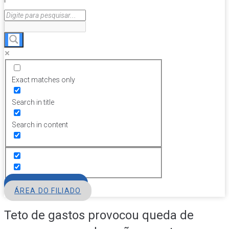
Exact matches only
Search in title
Search in content
FILIE-SE
ÁREA DO FILIADO
Teto de gastos provocou queda de