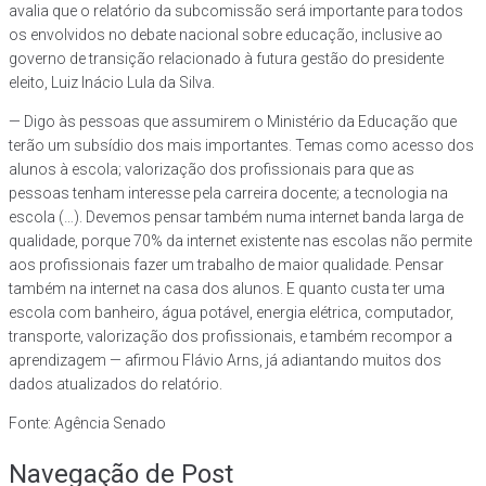
avalia que o relatório da subcomissão será importante para todos
os envolvidos no debate nacional sobre educação, inclusive ao
governo de transição relacionado à futura gestão do presidente
eleito, Luiz Inácio Lula da Silva.
— Digo às pessoas que assumirem o Ministério da Educação que
terão um subsídio dos mais importantes. Temas como acesso dos
alunos à escola; valorização dos profissionais para que as
pessoas tenham interesse pela carreira docente; a tecnologia na
escola (…). Devemos pensar também numa internet banda larga de
qualidade, porque 70% da internet existente nas escolas não permite
aos profissionais fazer um trabalho de maior qualidade. Pensar
também na internet na casa dos alunos. E quanto custa ter uma
escola com banheiro, água potável, energia elétrica, computador,
transporte, valorização dos profissionais, e também recompor a
aprendizagem — afirmou Flávio Arns, já adiantando muitos dos
dados atualizados do relatório.
Fonte: Agência Senado
Navegação de Post