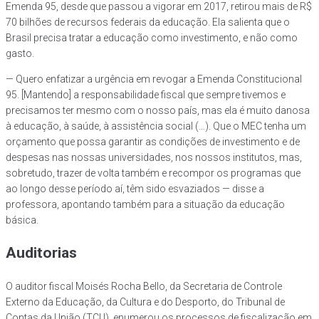
Emenda 95, desde que passou a vigorar em 2017, retirou mais de R$
70 bilhões de recursos federais da educação. Ela salienta que o
Brasil precisa tratar a educação como investimento, e não como
gasto.
— Quero enfatizar a urgência em revogar a Emenda Constitucional
95. [Mantendo] a responsabilidade fiscal que sempre tivemos e
precisamos ter mesmo com o nosso país, mas ela é muito danosa
à educação, à saúde, à assistência social (…). Que o MEC tenha um
orçamento que possa garantir as condições de investimento e de
despesas nas nossas universidades, nos nossos institutos, mas,
sobretudo, trazer de volta também e recompor os programas que
ao longo desse período aí, têm sido esvaziados — disse a
professora, apontando também para a situação da educação
básica.
Auditorias
O auditor fiscal Moisés Rocha Bello, da Secretaria de Controle
Externo da Educação, da Cultura e do Desporto, do Tribunal de
Contas da União (TCU), enumerou os processos de fiscalização em