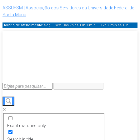
ASSUFSM | Associação dos Servidores da Universidade Federal de
Santa Maria
Horário de atendimento:
Seg – Sex: Das 7h às 11h30min – 12h30min
às 16h
Exact matches only
Search in title