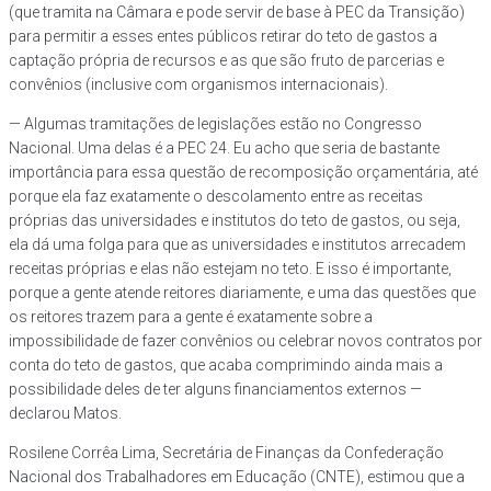
(que tramita na Câmara e pode servir de base à PEC da Transição)
para permitir a esses entes públicos retirar do teto de gastos a
captação própria de recursos e as que são fruto de parcerias e
convênios (inclusive com organismos internacionais).
— Algumas tramitações de legislações estão no Congresso
Nacional. Uma delas é a PEC 24. Eu acho que seria de bastante
importância para essa questão de recomposição orçamentária, até
porque ela faz exatamente o descolamento entre as receitas
próprias das universidades e institutos do teto de gastos, ou seja,
ela dá uma folga para que as universidades e institutos arrecadem
receitas próprias e elas não estejam no teto. E isso é importante,
porque a gente atende reitores diariamente, e uma das questões que
os reitores trazem para a gente é exatamente sobre a
impossibilidade de fazer convênios ou celebrar novos contratos por
conta do teto de gastos, que acaba comprimindo ainda mais a
possibilidade deles de ter alguns financiamentos externos —
declarou Matos.
Rosilene Corrêa Lima, Secretária de Finanças da Confederação
Nacional dos Trabalhadores em Educação (CNTE), estimou que a