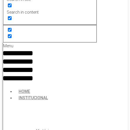
Search in content
Menu
HOME
INSTITUCIONAL