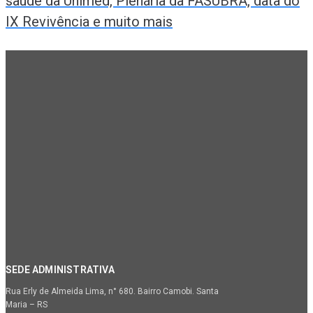
saúde da Unimed, Plenária da FASUBRA, data do
IX Revivência e muito mais
SEDE ADMINISTRATIVA
Rua Erly de Almeida Lima, n° 680. Bairro Camobi. Santa
Maria – RS