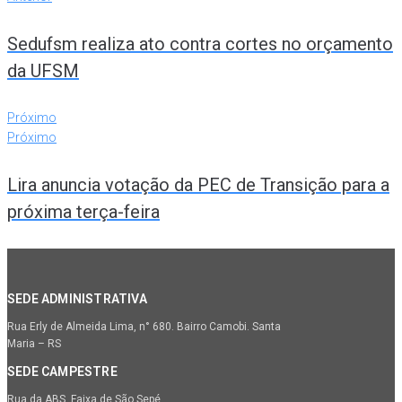
Sedufsm realiza ato contra cortes no orçamento
da UFSM
Próximo
Próximo
Lira anuncia votação da PEC de Transição para a
próxima terça-feira
SEDE ADMINISTRATIVA
Rua Erly de Almeida Lima, n° 680. Bairro Camobi. Santa
Maria – RS
SEDE CAMPESTRE
Rua da ABS, Faixa de São Sepé.