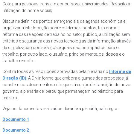
Cota para pessoas trans em concursos e universidades! Respeito a
utilização do nome social;
Discutir e definir os pontos emergenciais da agenda econômica e
organizar a interlocução sobre os demais pontos, tais como:
reforma das relações de trabalho no setor público, a utilização sem
critérios e segurança das novas tecnologias da informação através
da digitalização dos serviços e quais são os impactos para o
trabalho, por outro lado, o usuário, principalmente, os idosos e o
trabalho remoto.
Confira todas as resoluções aprovadas pela plenária no
Informe de
Direção (ID)
. A DN informa que embora algumas das propostas já
constem nos documentos entregues à equipe de transição do novo
governo, a plenária deliberou que permaneçam no relatório para
registro.
Veja os documentos realizados durante a plenária, na integra:
Documento 1
Documento 2