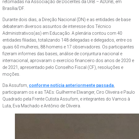
retomadas na Associação de Docentes da UnB – ADUnB, em
Brasília/DF.
Durante dois dias, a Direção Nacional (DN) e as entidades de base
debateram diversos assuntos de interesse dos Técnico
Administrativos(as) em Educação. A plenária contou com 40
entidades filiadas, totalizando 148 delegadas e delegados, entre os
quais 60 mulheres, 88 homens e 17 observadores. Os participantes
fizeram informes das bases, análise de conjuntura nacional e
internacional, aprovaram o exercício financeiro dos anos de 2020 e
de 2021, apresentado pelo Conselho Fiscal (CF), resoluções e
moções.
Da Assufsm,
conforme notícia anteriormente passada
,
participaram os e as TAEs: Guilherme Elwanger, Ciro Oliveira e Paulo
Quadrado pela Frente Cutista Assufsm, e integrantes do Vamos à
Luta, Eva Machado e Antônio de Oliveira.