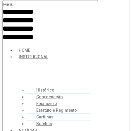
Menu
HOME
INSTITUCIONAL
Histórico
Coordenação
Financeiro
Estatuto e Regimento
Cartilhas
Boletins
NOTÍCIAS