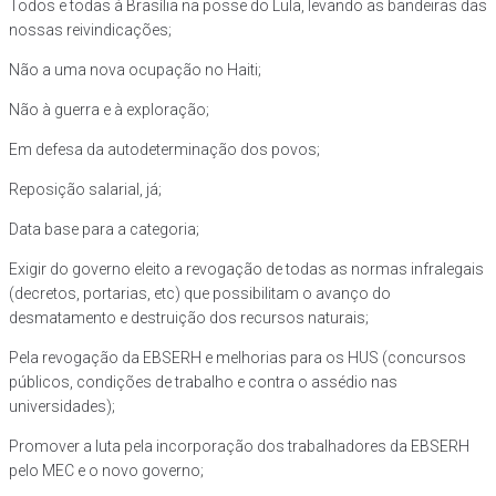
Todos e todas à Brasília na posse do Lula, levando as bandeiras das
nossas reivindicações;
Não a uma nova ocupação no Haiti;
Não à guerra e à exploração;
Em defesa da autodeterminação dos povos;
Reposição salarial, já;
Data base para a categoria;
Exigir do governo eleito a revogação de todas as normas infralegais
(decretos, portarias, etc) que possibilitam o avanço do
desmatamento e destruição dos recursos naturais;
Pela revogação da EBSERH e melhorias para os HUS (concursos
públicos, condições de trabalho e contra o assédio nas
universidades);
Promover a luta pela incorporação dos trabalhadores da EBSERH
pelo MEC e o novo governo;