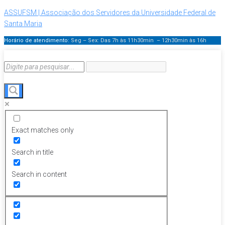
ASSUFSM | Associação dos Servidores da Universidade Federal de
Santa Maria
Horário de atendimento:
Seg – Sex: Das 7h às 11h30min – 12h30min
às 16h
Exact matches only
Search in title
Search in content